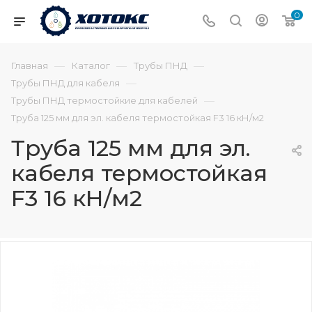
0
—
—
—
Главная
Каталог
Трубы ПНД
—
Трубы ПНД для кабеля
—
Трубы ПНД термостойкие для кабелей
Труба 125 мм для эл. кабеля термостойкая F3 16 кН/м2
Труба 125 мм для эл.
кабеля термостойкая
F3 16 кН/м2