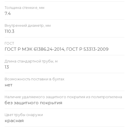
Толщина стенки e, мм
7.4
Внутренний диаметр, мм
110.3
ГОСТ
ГОСТ Р МЭК 61386.24-2014, ГОСТ Р 53313-2009
Длина стандартной трубы, м
13
Возможность поставки в бухтах
нет
Наличие удаляемого защитного покрытия из полипропилена
без защитного покрытия
Цвет трубы снаружи
красная