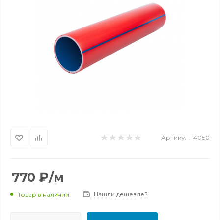
Артикул:
14050
770
₽
/м
Нашли дешевле?
Товар в наличии