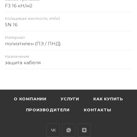
F3 16 кН/м2
Кольцевая жесткость, кН/м2
SN 16
Материал
полиэтилен (ПЭ / ПНД)
Назначение
защита кабеля
О КОМПАНИИ
УСЛУГИ
КАК КУПИТЬ
ПРОИЗВОДИТЕЛИ
КОНТАКТЫ