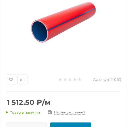
Артикул:
14063
1 512.50
₽
/м
Нашли дешевле?
Товар в наличии