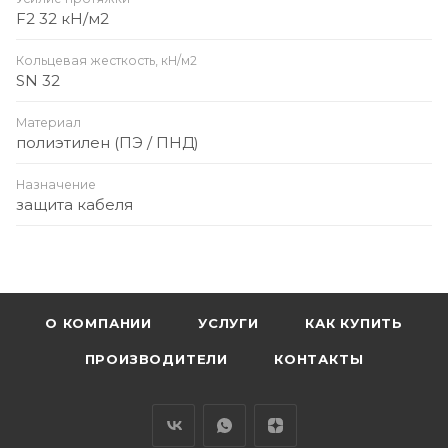
F2 32 кН/м2
Кольцевая жесткость, кН/м2
SN 32
Материал
полиэтилен (ПЭ / ПНД)
Назначение
защита кабеля
О КОМПАНИИ
УСЛУГИ
КАК КУПИТЬ
ПРОИЗВОДИТЕЛИ
КОНТАКТЫ