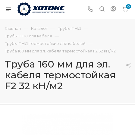
0
—
—
—
Главная
Каталог
Трубы ПНД
—
Трубы ПНД для кабеля
—
Трубы ПНД термостойкие для кабелей
Труба 160 мм для эл. кабеля термостойкая F2 32 кН/м2
Труба 160 мм для эл.
кабеля термостойкая
F2 32 кН/м2