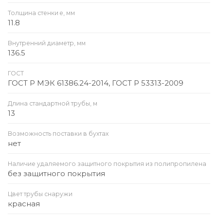
Толщина стенки e, мм
11.8
Внутренний диаметр, мм
136.5
ГОСТ
ГОСТ Р МЭК 61386.24-2014, ГОСТ Р 53313-2009
Длина стандартной трубы, м
13
Возможность поставки в бухтах
нет
Наличие удаляемого защитного покрытия из полипропилена
без защитного покрытия
Цвет трубы снаружи
красная