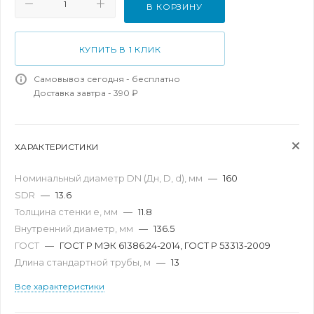
В КОРЗИНУ
КУПИТЬ В 1 КЛИК
Самовывоз сегодня - бесплатно
Доставка завтра - 390 ₽
ХАРАКТЕРИСТИКИ
Номинальный диаметр DN (Дн, D, d), мм
—
160
SDR
—
13.6
Толщина стенки e, мм
—
11.8
Внутренний диаметр, мм
—
136.5
ГОСТ
—
ГОСТ Р МЭК 61386.24-2014, ГОСТ Р 53313-2009
Длина стандартной трубы, м
—
13
Все характеристики