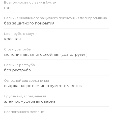
Возможность поставки в бухтах
нет
Наличие удаляемого защитного покрытия из полипропилена
без защитного покрытия
Цвет трубы снаружи
красная
Структура трубы
монолитная, многослойная (соэкструзия)
Наличие раструба
без раструба
Основной вид соединения
сварка нагретым инструментом встык
Другие виды соединения
электромуфтовая сварка
Вес погонного метра, кг