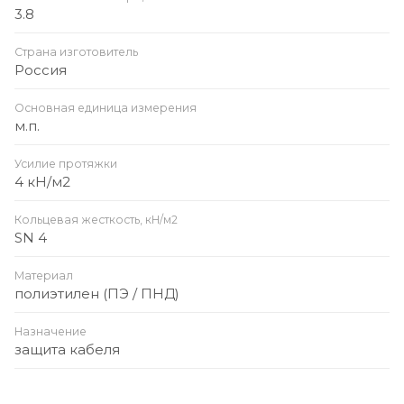
3.8
Страна изготовитель
Россия
Основная единица измерения
м.п.
Усилие протяжки
4 кН/м2
Кольцевая жесткость, кН/м2
SN 4
Материал
полиэтилен (ПЭ / ПНД)
Назначение
защита кабеля