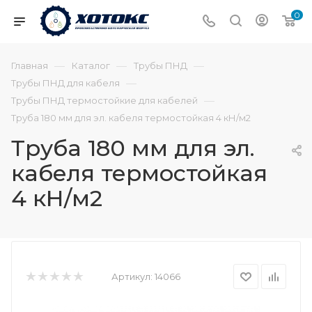
0
—
—
—
Главная
Каталог
Трубы ПНД
—
Трубы ПНД для кабеля
—
Трубы ПНД термостойкие для кабелей
Труба 180 мм для эл. кабеля термостойкая 4 кН/м2
Труба 180 мм для эл.
кабеля термостойкая
4 кН/м2
Артикул:
14066