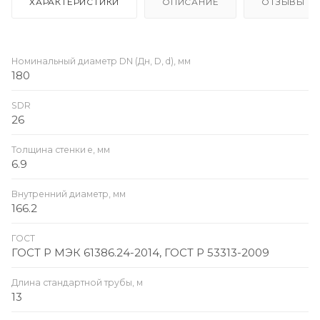
ХАРАКТЕРИСТИКИ
ОПИСАНИЕ
ОТЗЫВЫ
Номинальный диаметр DN (Дн, D, d), мм
180
SDR
26
Толщина стенки e, мм
6.9
Внутренний диаметр, мм
166.2
ГОСТ
ГОСТ Р МЭК 61386.24-2014, ГОСТ Р 53313-2009
Длина стандартной трубы, м
13