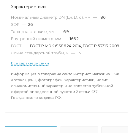
Характеристики
Номинальный диаметр DN (Дн, D, d), мм
—
180
SDR
—
26
Толщина стенки e, мм
—
6.9
Внутренний диаметр, мм
—
166.2
ГОСТ
—
ГОСТ Р МЭК 61386.24-2014, ГОСТ Р 53313-2009
Длина стандартной трубы, м
—
13
Все характеристики
Информация о товарах на сайте интернет-магазина ПКФ-
Хотокс (цены, фотографии, характеристики) носит
ознакомительный характер и не является публичной
офертой определенной пунктом 2 статьи 437
Гражданского кодекса РФ.