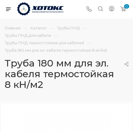
0
—
—
—
Главная
Каталог
Трубы ПНД
—
Трубы ПНД для кабеля
—
Трубы ПНД термостойкие для кабелей
Труба 180 мм для эл. кабеля термостойкая 8 кН/м2
Труба 180 мм для эл.
кабеля термостойкая
8 кН/м2