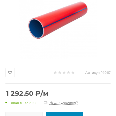
Артикул:
14067
1 292.50
₽
/м
Нашли дешевле?
Товар в наличии