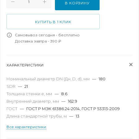
В КОРЗИНУ
КУПИТЬ В 1 КЛИК
Самовывоз сегодня - бесплатно
Доставка завтра - 390 ₽
ХАРАКТЕРИСТИКИ
Номинальный диаметр DN (Дн, D, d), мм
—
180
SDR
—
21
Толщина стенки e, мм
—
8.6
Внутренний диаметр, мм
—
162.9
ГОСТ
—
ГОСТ Р МЭК 61386.24-2014, ГОСТ Р 53313-2009
Длина стандартной трубы, м
—
13
Все характеристики