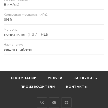
8 кН/м2
Кольцевая жесткость, кН/м2
SN 8
Материал
полиэтилен (ПЭ / ПНД)
Назначение
защита кабеля
О КОМПАНИИ
УСЛУГИ
КАК КУПИТЬ
ПРОИЗВОДИТЕЛИ
КОНТАКТЫ