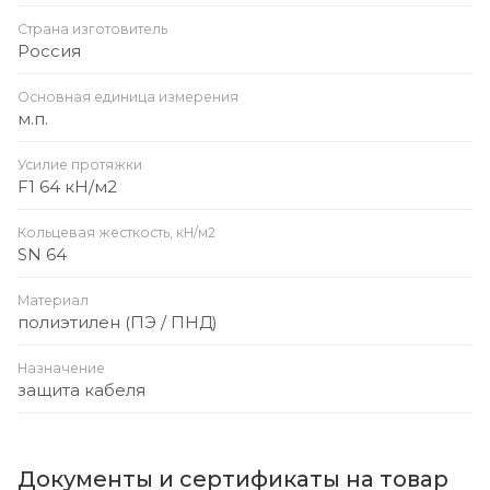
Страна изготовитель
Россия
Основная единица измерения
м.п.
Усилие протяжки
F1 64 кН/м2
Кольцевая жесткость, кН/м2
SN 64
Материал
полиэтилен (ПЭ / ПНД)
Назначение
защита кабеля
Документы и сертификаты на товар