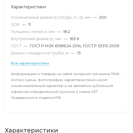
Характеристики
Номинальный диаметр DN (Дн, D, d), мм
—
200
SDR
—
11
Толщина стенки e, мм
—
18.2
Внутренний диаметр, мм
—
163.6
ГОСТ
—
ГОСТ Р МЭК 61386.24-2014, ГОСТ Р 53313-2009
Длина стандартной трубы, м
—
13
Все характеристики
Информация о товарах на сайте интернет-магазина ПКФ-
Хотокс (цены, фотографии, характеристики) носит
ознакомительный характер и не является публичной
офертой определенной пунктом 2 статьи 437
Гражданского кодекса РФ.
Характеристики