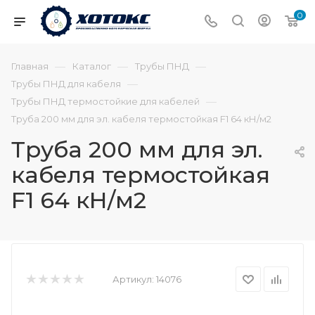
0
—
—
—
Главная
Каталог
Трубы ПНД
—
Трубы ПНД для кабеля
—
Трубы ПНД термостойкие для кабелей
Труба 200 мм для эл. кабеля термостойкая F1 64 кН/м2
Труба 200 мм для эл.
кабеля термостойкая
F1 64 кН/м2
Артикул:
14076