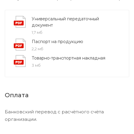
Универсальный передаточный
документ
1,7 мб
Паспорт на продукцию
2,2 мб
Товарно-транспортная накладная
3 мб
Оплата
Банковский перевод с расчётного счёта
организации.