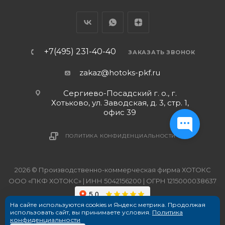
+7(495) 231-40-40
ЗАКАЗАТЬ ЗВОНОК
zakaz@hotoks-pkf.ru
Сергиево-Посадский г. о., г.
Хотьково, ул. Заводская, д. 3, стр. 1,
офис 39
ПОЛИТИКА КОНФИДЕНЦИАЛЬНОСТИ
2026 © Производственно-коммерческая фирма ХОТОКС
ООО «ПКФ ХОТОКС» | ИНН 5042156200 | ОГРН 1215000038637
На сайте используются cookies и Яндекс метрика. Продолжая
использовать сайт, вы принимаете условия.
Политика
конфиденциальности