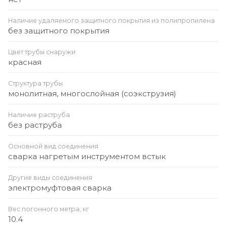
Наличие удаляемого защитного покрытия из полипропилена
без защитного покрытия
Цвет трубы снаружи
красная
Структура трубы
монолитная, многослойная (соэкструзия)
Наличие раструба
без раструба
Основной вид соединения
сварка нагретым инструментом встык
Другие виды соединения
электромуфтовая сварка
Вес погонного метра, кг
10.4