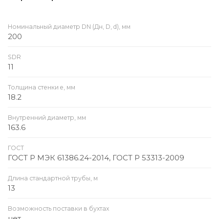
Номинальный диаметр DN (Дн, D, d), мм
200
SDR
11
Толщина стенки e, мм
18.2
Внутренний диаметр, мм
163.6
ГОСТ
ГОСТ Р МЭК 61386.24-2014, ГОСТ Р 53313-2009
Длина стандартной трубы, м
13
Возможность поставки в бухтах
нет