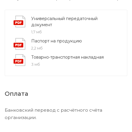
Универсальный передаточный
документ
1,7 мб
Паспорт на продукцию
2,2 мб
Товарно-транспортная накладная
3 мб
Оплата
Банковский перевод с расчётного счёта
организации.