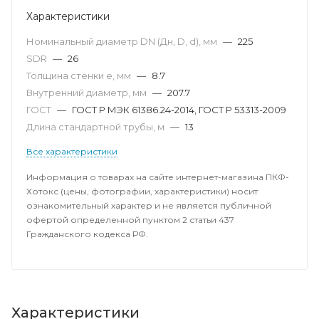
Характеристики
Номинальный диаметр DN (Дн, D, d), мм
—
225
SDR
—
26
Толщина стенки e, мм
—
8.7
Внутренний диаметр, мм
—
207.7
ГОСТ
—
ГОСТ Р МЭК 61386.24-2014, ГОСТ Р 53313-2009
Длина стандартной трубы, м
—
13
Все характеристики
Информация о товарах на сайте интернет-магазина ПКФ-
Хотокс (цены, фотографии, характеристики) носит
ознакомительный характер и не является публичной
офертой определенной пунктом 2 статьи 437
Гражданского кодекса РФ.
Характеристики