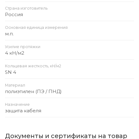
Страна изготовитель
Россия
Основная единица измерения
м.п.
Усилие протяжки
4 кН/м2
Кольцевая жесткость, кН/м2
SN 4
Материал
полиэтилен (ПЭ / ПНД)
Назначение
защита кабеля
Документы и сертификаты на товар