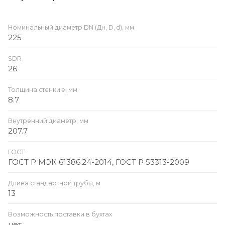
Номинальный диаметр DN (Дн, D, d), мм
225
SDR
26
Толщина стенки e, мм
8.7
Внутренний диаметр, мм
207.7
ГОСТ
ГОСТ Р МЭК 61386.24-2014, ГОСТ Р 53313-2009
Длина стандартной трубы, м
13
Возможность поставки в бухтах
нет