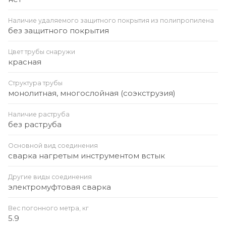
Наличие удаляемого защитного покрытия из полипропилена
без защитного покрытия
Цвет трубы снаружи
красная
Структура трубы
монолитная, многослойная (соэкструзия)
Наличие раструба
без раструба
Основной вид соединения
сварка нагретым инструментом встык
Другие виды соединения
электромуфтовая сварка
Вес погонного метра, кг
5.9