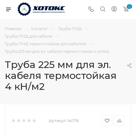
0
—
—
—
Главная
Каталог
Трубы ПНД
—
Трубы ПНД для кабеля
—
Трубы ПНД термостойкие для кабелей
Труба 225 мм для эл. кабеля термостойкая 4 кН/м2
Труба 225 мм для эл.
кабеля термостойкая
4 кН/м2
Артикул:
14078