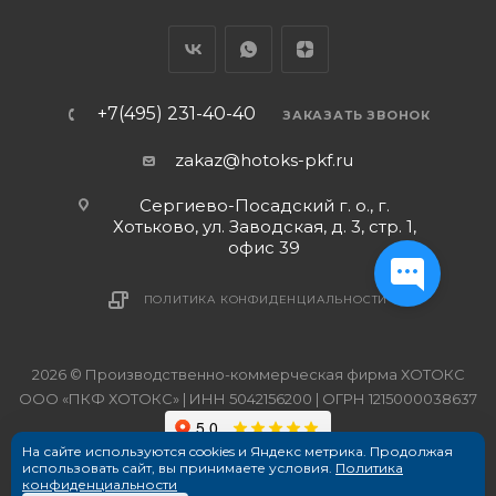
+7(495) 231-40-40
ЗАКАЗАТЬ ЗВОНОК
zakaz@hotoks-pkf.ru
Сергиево-Посадский г. о., г.
Хотьково, ул. Заводская, д. 3, стр. 1,
офис 39
ПОЛИТИКА КОНФИДЕНЦИАЛЬНОСТИ
2026 © Производственно-коммерческая фирма ХОТОКС
ООО «ПКФ ХОТОКС» | ИНН 5042156200 | ОГРН 1215000038637
На сайте используются cookies и Яндекс метрика. Продолжая
использовать сайт, вы принимаете условия.
Политика
конфиденциальности