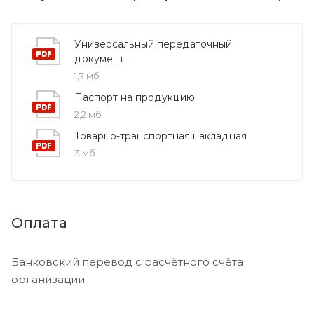
Универсальный передаточный
документ
1,7 мб
Паспорт на продукцию
2,2 мб
Товарно-транспортная накладная
3 мб
Оплата
Банковский перевод с расчётного счёта
организации.