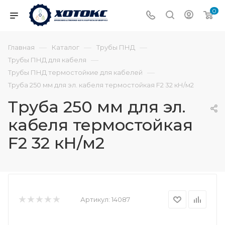
0
—
—
—
Главная
Каталог
Трубы ПНД
—
Трубы ПНД для кабеля
—
Трубы ПНД термостойкие для кабелей
Труба 250 мм для эл. кабеля термостойкая F2 32 кН/м2
Труба 250 мм для эл.
кабеля термостойкая
F2 32 кН/м2
Артикул:
14087