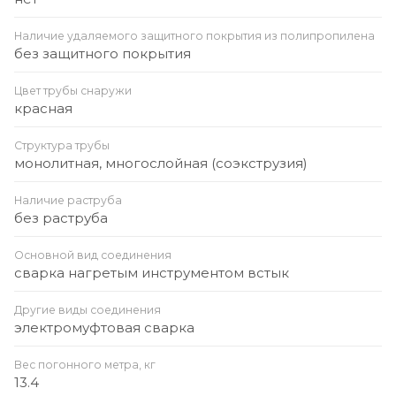
Наличие удаляемого защитного покрытия из полипропилена
без защитного покрытия
Цвет трубы снаружи
красная
Структура трубы
монолитная, многослойная (соэкструзия)
Наличие раструба
без раструба
Основной вид соединения
сварка нагретым инструментом встык
Другие виды соединения
электромуфтовая сварка
Вес погонного метра, кг
13.4