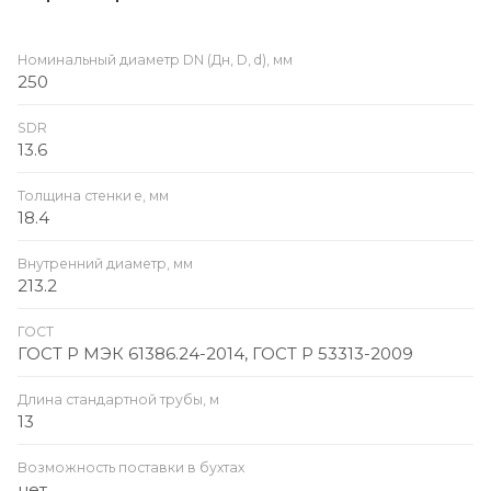
Номинальный диаметр DN (Дн, D, d), мм
250
SDR
13.6
Толщина стенки e, мм
18.4
Внутренний диаметр, мм
213.2
ГОСТ
ГОСТ Р МЭК 61386.24-2014, ГОСТ Р 53313-2009
Длина стандартной трубы, м
13
Возможность поставки в бухтах
нет