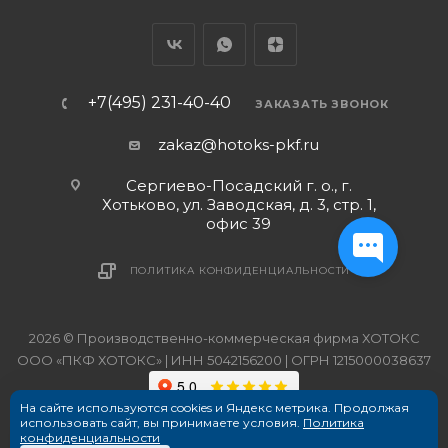
+7(495) 231-40-40
ЗАКАЗАТЬ ЗВОНОК
zakaz@hotoks-pkf.ru
Сергиево-Посадский г. о., г.
Хотьково, ул. Заводская, д. 3, стр. 1,
офис 39
ПОЛИТИКА КОНФИДЕНЦИАЛЬНОСТИ
2026 © Производственно-коммерческая фирма ХОТОКС
ООО «ПКФ ХОТОКС» | ИНН 5042156200 | ОГРН 1215000038637
На сайте используются cookies и Яндекс метрика. Продолжая
использовать сайт, вы принимаете условия.
Политика
конфиденциальности