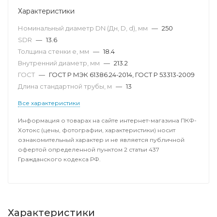
Характеристики
Номинальный диаметр DN (Дн, D, d), мм
—
250
SDR
—
13.6
Толщина стенки e, мм
—
18.4
Внутренний диаметр, мм
—
213.2
ГОСТ
—
ГОСТ Р МЭК 61386.24-2014, ГОСТ Р 53313-2009
Длина стандартной трубы, м
—
13
Все характеристики
Информация о товарах на сайте интернет-магазина ПКФ-
Хотокс (цены, фотографии, характеристики) носит
ознакомительный характер и не является публичной
офертой определенной пунктом 2 статьи 437
Гражданского кодекса РФ.
Характеристики