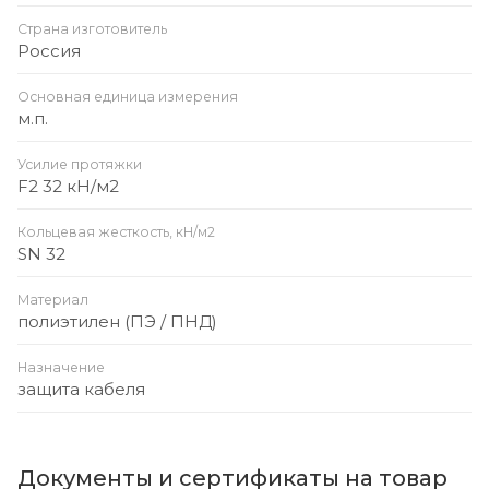
Страна изготовитель
Россия
Основная единица измерения
м.п.
Усилие протяжки
F2 32 кН/м2
Кольцевая жесткость, кН/м2
SN 32
Материал
полиэтилен (ПЭ / ПНД)
Назначение
защита кабеля
Документы и сертификаты на товар