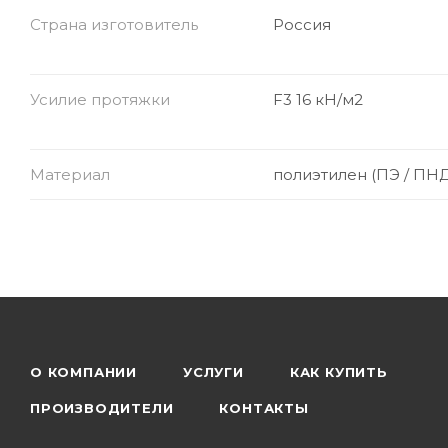
Страна изготовитель
Россия
Усилие протяжки
F3 16 кН/м2
Материал
полиэтилен (ПЭ / ПНД
О КОМПАНИИ
УСЛУГИ
КАК КУПИТЬ
ПРОИЗВОДИТЕЛИ
КОНТАКТЫ