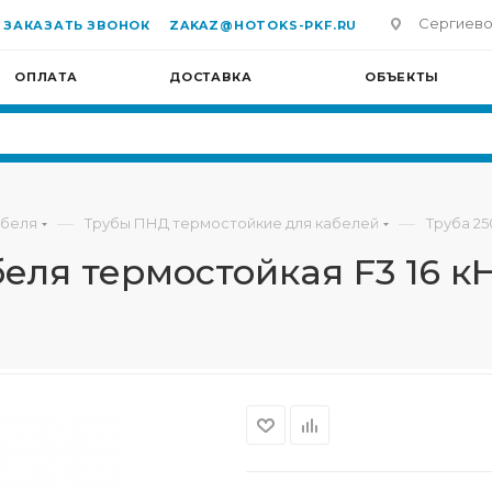
Сергиево-П
ЗАКАЗАТЬ ЗВОНОК
ZAKAZ@HOTOKS-PKF.RU
ОПЛАТА
ДОСТАВКА
ОБЪЕКТЫ
—
—
абеля
Трубы ПНД термостойкие для кабелей
Труба 25
беля термостойкая F3 16 к