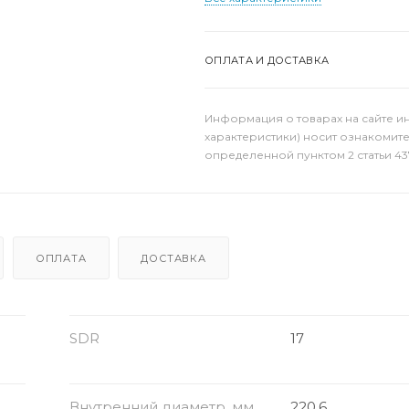
ОПЛАТА И ДОСТАВКА
Информация о товарах на сайте и
характеристики) носит ознакомит
определенной пунктом 2 статьи 43
ОПЛАТА
ДОСТАВКА
SDR
17
Внутренний диаметр, мм
220.6