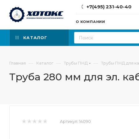
+7(495) 231-40-40
О КОМПАНИИ
КАТАЛОГ
—
—
—
Главная
Каталог
Трубы ПНД
Трубы ПНД для к
Труба 280 мм для эл. к
Артикул:
14090