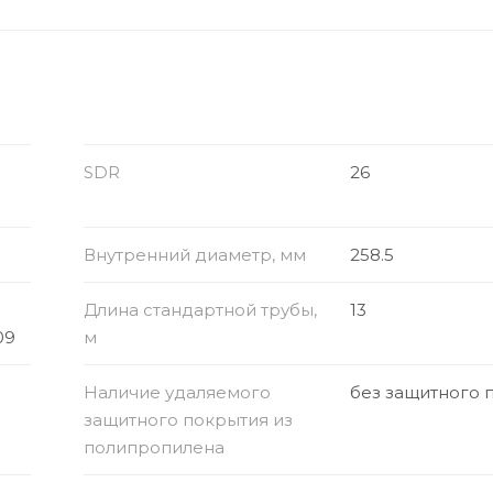
SDR
26
Внутренний диаметр, мм
258.5
Длина стандартной трубы,
13
09
м
Наличие удаляемого
без защитного 
защитного покрытия из
полипропилена