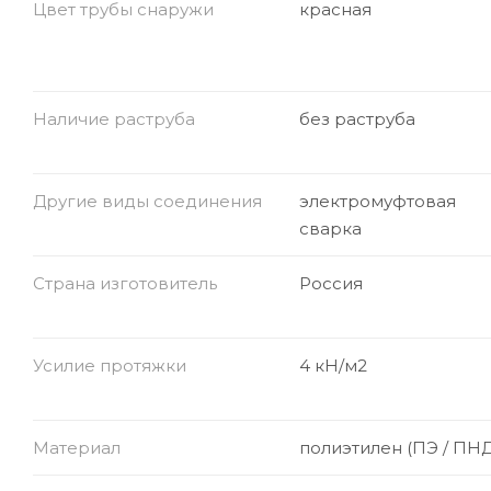
Цвет трубы снаружи
красная
Наличие раструба
без раструба
Другие виды соединения
электромуфтовая
сварка
Страна изготовитель
Россия
Усилие протяжки
4 кН/м2
Материал
полиэтилен (ПЭ / ПНД