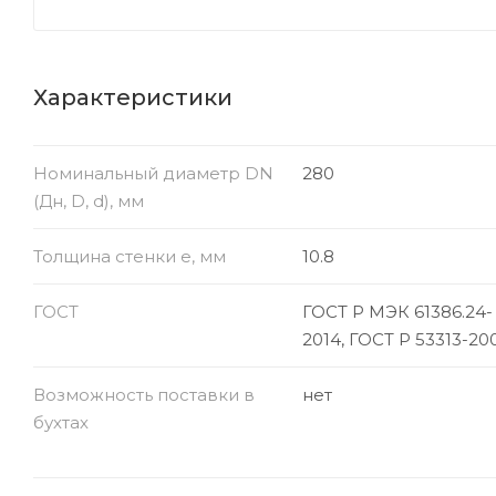
Характеристики
Номинальный диаметр DN
280
(Дн, D, d), мм
Толщина стенки e, мм
10.8
ГОСТ
ГОСТ Р МЭК 61386.24-
2014, ГОСТ Р 53313-20
Возможность поставки в
нет
бухтах