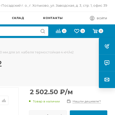
осадский г. о., г. Хотьково, ул. Заводская, д. 3, стр. 1, офис 39
СКЛАД
КОНТАКТЫ
ВОЙТИ
0
0
0
0 мм для эл. кабеля термостойкая 4 кН/м2
2
2 502.50
₽
/м
Товар в наличии
Нашли дешевле?