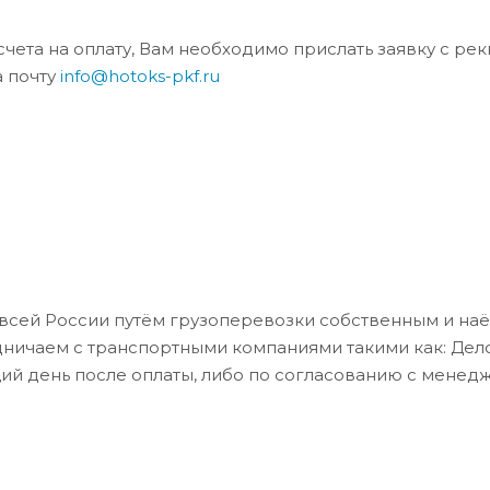
та на оплату, Вам необходимо прислать заявку с ре
а почту
info@hotoks-pkf.ru
всей России путём грузоперевозки собственным и на
дничаем с транспортными компаниями такими как: Де
ий день после оплаты, либо по согласованию с менед