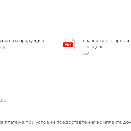
спорт на продукцию
Товарно-транспортная
накладная
 мб
3 мб
ии.
ка платежа при условии предоставления комплекта до