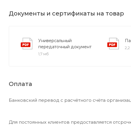
Документы и сертификаты на товар
Универсальный
Па
передаточный документ
2,2
1,7 мб
Оплата
Банковский перевод с расчётного счёта организац
Для постоянных клиентов предоставляется отсроч