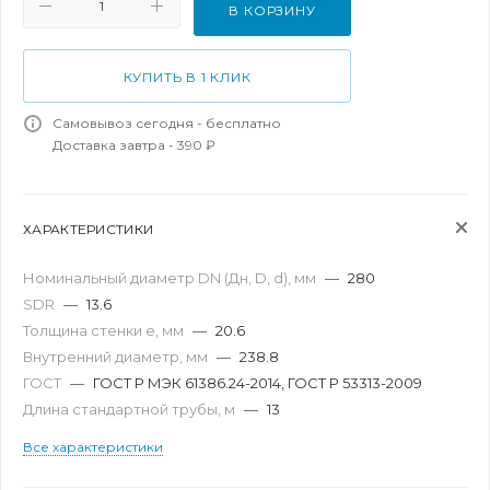
В КОРЗИНУ
КУПИТЬ В 1 КЛИК
Самовывоз сегодня - бесплатно
Доставка завтра - 390 ₽
ХАРАКТЕРИСТИКИ
Номинальный диаметр DN (Дн, D, d), мм
—
280
SDR
—
13.6
Толщина стенки e, мм
—
20.6
Внутренний диаметр, мм
—
238.8
ГОСТ
—
ГОСТ Р МЭК 61386.24-2014, ГОСТ Р 53313-2009
Длина стандартной трубы, м
—
13
Все характеристики