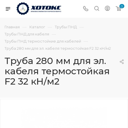
0
—
—
—
Главная
Каталог
Трубы ПНД
—
Трубы ПНД для кабеля
—
Трубы ПНД термостойкие для кабелей
Труба 280 мм для эл. кабеля термостойкая F2 32 кН/м2
Труба 280 мм для эл.
кабеля термостойкая
F2 32 кН/м2