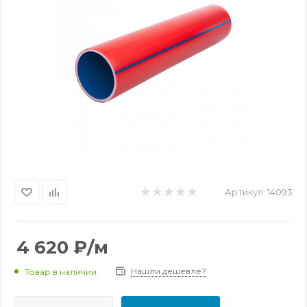
Артикул:
14093
4 620
₽
/м
Нашли дешевле?
Товар в наличии