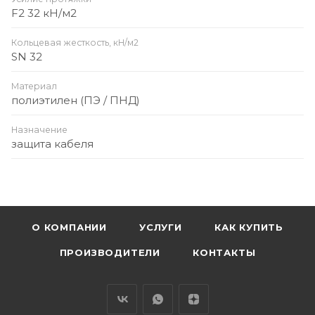
F2 32 кН/м2
Кольцевая жесткость, кН/м2
SN 32
Материал
полиэтилен (ПЭ / ПНД)
Назначение
защита кабеля
О КОМПАНИИ
УСЛУГИ
КАК КУПИТЬ
ПРОИЗВОДИТЕЛИ
КОНТАКТЫ