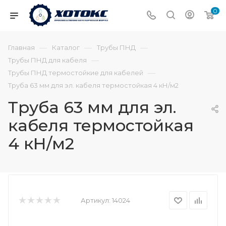
0
—
—
—
Главная
Каталог
Трубы ПНД
—
Трубы ПНД для кабеля
—
Трубы ПНД термостойкие для кабелей
Труба 63 мм для эл. кабеля термостойкая 4 кН/м2
Труба 63 мм для эл.
кабеля термостойкая
4 кН/м2
Артикул:
14024