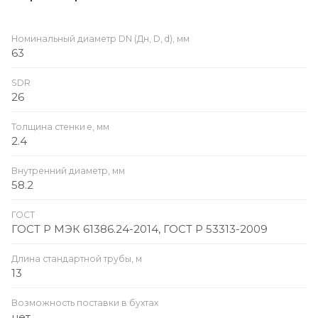
Номинальный диаметр DN (Дн, D, d), мм
63
SDR
26
Толщина стенки e, мм
2.4
Внутренний диаметр, мм
58.2
ГОСТ
ГОСТ Р МЭК 61386.24-2014, ГОСТ Р 53313-2009
Длина стандартной трубы, м
13
Возможность поставки в бухтах
нет