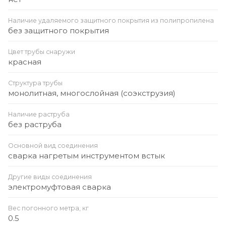
Наличие удаляемого защитного покрытия из полипропилена
без защитного покрытия
Цвет трубы снаружи
красная
Структура трубы
монолитная, многослойная (соэкструзия)
Наличие раструба
без раструба
Основной вид соединения
сварка нагретым инструментом встык
Другие виды соединения
электромуфтовая сварка
Вес погонного метра, кг
0.5