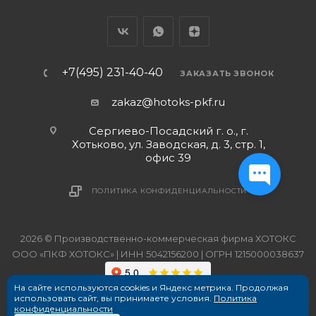
+7(495) 231-40-40
ЗАКАЗАТЬ ЗВОНОК
zakaz@hotoks-pkf.ru
Сергиево-Посадский г. о., г.
Хотьково, ул. Заводская, д. 3, стр. 1,
офис 39
ПОЛИТИКА КОНФИДЕНЦИАЛЬНОСТИ
2026 © Производственно-коммерческая фирма ХОТОКС
ООО «ПКФ ХОТОКС» | ИНН 5042156200 | ОГРН 1215000038637
На сайте используются cookies и Яндекс метрика. Продолжая
использовать сайт, вы принимаете условия.
Политика
конфиденциальности