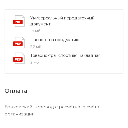
Универсальный передаточный
документ
1,7 мб
Паспорт на продукцию
2,2 мб
Товарно-транспортная накладная
3 мб
Оплата
Банковский перевод с расчётного счёта
организации.