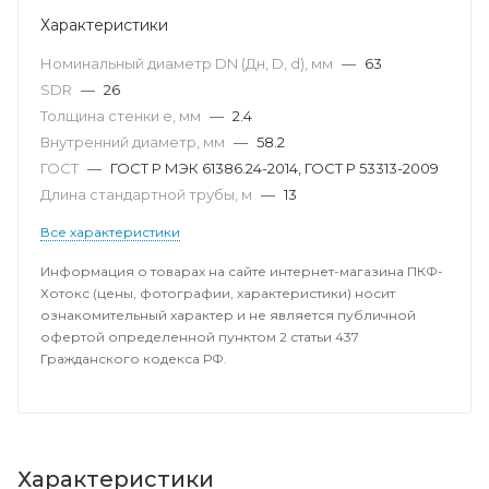
Характеристики
Номинальный диаметр DN (Дн, D, d), мм
—
63
SDR
—
26
Толщина стенки e, мм
—
2.4
Внутренний диаметр, мм
—
58.2
ГОСТ
—
ГОСТ Р МЭК 61386.24-2014, ГОСТ Р 53313-2009
Длина стандартной трубы, м
—
13
Все характеристики
Информация о товарах на сайте интернет-магазина ПКФ-
Хотокс (цены, фотографии, характеристики) носит
ознакомительный характер и не является публичной
офертой определенной пунктом 2 статьи 437
Гражданского кодекса РФ.
Характеристики