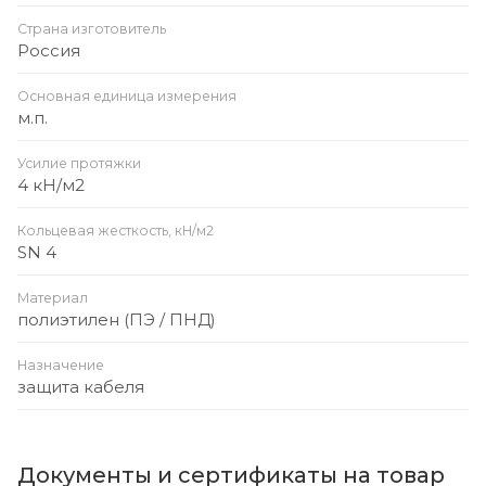
Страна изготовитель
Россия
Основная единица измерения
м.п.
Усилие протяжки
4 кН/м2
Кольцевая жесткость, кН/м2
SN 4
Материал
полиэтилен (ПЭ / ПНД)
Назначение
защита кабеля
Документы и сертификаты на товар