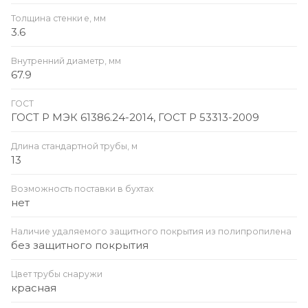
Толщина стенки e, мм
3.6
Внутренний диаметр, мм
67.9
ГОСТ
ГОСТ Р МЭК 61386.24-2014, ГОСТ Р 53313-2009
Длина стандартной трубы, м
13
Возможность поставки в бухтах
нет
Наличие удаляемого защитного покрытия из полипропилена
без защитного покрытия
Цвет трубы снаружи
красная