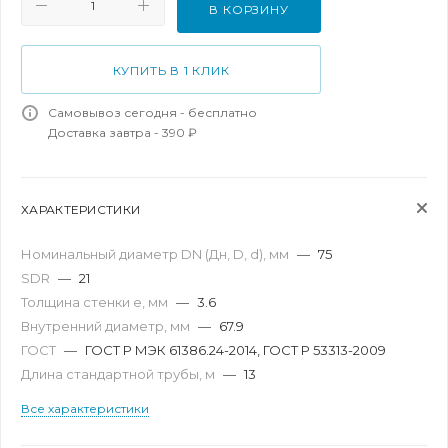
В КОРЗИНУ
КУПИТЬ В 1 КЛИК
Самовывоз сегодня - бесплатно
Доставка завтра - 390 ₽
ХАРАКТЕРИСТИКИ
Номинальный диаметр DN (Дн, D, d), мм
—
75
SDR
—
21
Толщина стенки e, мм
—
3.6
Внутренний диаметр, мм
—
67.9
ГОСТ
—
ГОСТ Р МЭК 61386.24-2014, ГОСТ Р 53313-2009
Длина стандартной трубы, м
—
13
Все характеристики