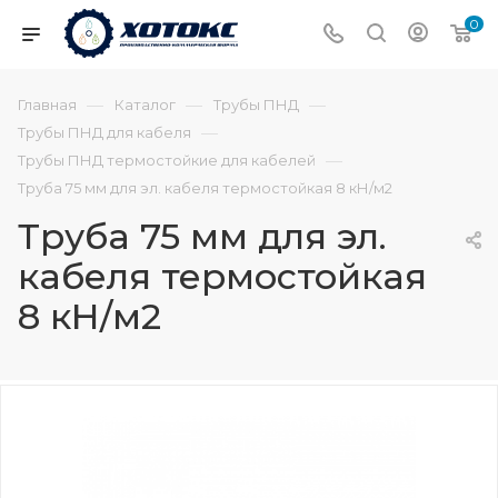
0
—
—
—
Главная
Каталог
Трубы ПНД
—
Трубы ПНД для кабеля
—
Трубы ПНД термостойкие для кабелей
Труба 75 мм для эл. кабеля термостойкая 8 кН/м2
Труба 75 мм для эл.
кабеля термостойкая
8 кН/м2