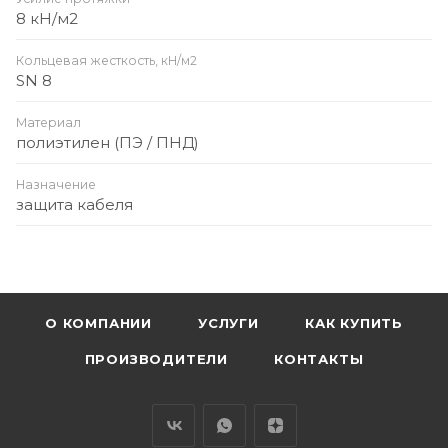
8 кН/м2
Кольцевая жесткость, кН/м2
SN 8
Материал
полиэтилен (ПЭ / ПНД)
Назначение
защита кабеля
О КОМПАНИИ
УСЛУГИ
КАК КУПИТЬ
ПРОИЗВОДИТЕЛИ
КОНТАКТЫ