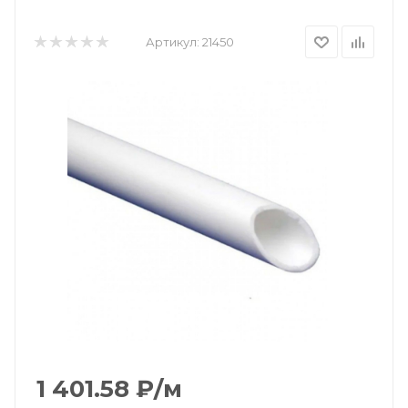
Артикул:
21450
1 401.58
₽
/м