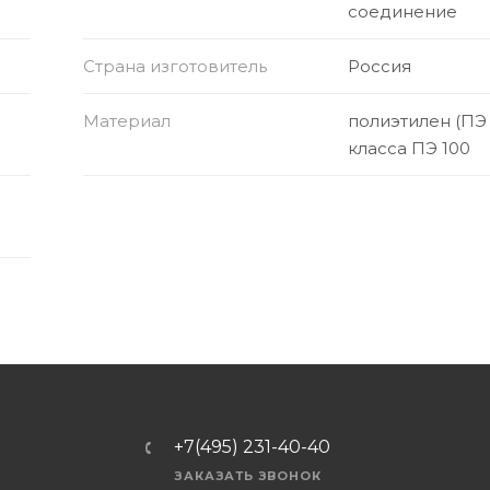
соединение
Страна изготовитель
Россия
Материал
полиэтилен (ПЭ
класса ПЭ 100
+7(495) 231-40-40
ЗАКАЗАТЬ ЗВОНОК