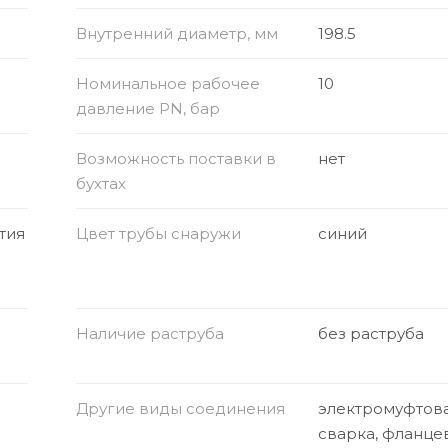
Внутренний диаметр, мм
198.5
Номинальное рабочее
10
давление PN, бар
Возможность поставки в
нет
бухтах
тия
Цвет трубы снаружи
синий
Наличие раструба
без раструба
Другие виды соединения
электромуфтов
сварка, фланце