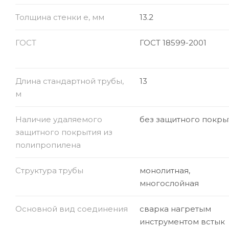
Толщина стенки e, мм
13.2
ГОСТ
ГОСТ 18599-2001
Длина стандартной трубы,
13
м
Наличие удаляемого
без защитного покры
защитного покрытия из
полипропилена
Структура трубы
монолитная,
многослойная
Основной вид соединения
сварка нагретым
инструментом встык