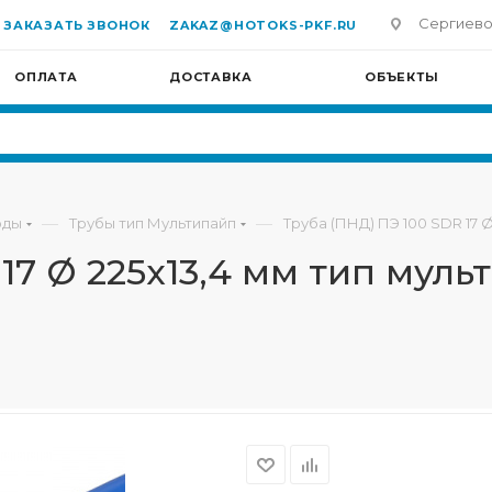
Сергиево-П
ЗАКАЗАТЬ ЗВОНОК
ZAKAZ@HOTOKS-PKF.RU
ОПЛАТА
ДОСТАВКА
ОБЪЕКТЫ
—
—
оды
Трубы тип Мультипайп
Труба (ПНД) ПЭ 100 SDR 17 Ø
17 Ø 225х13,4 мм тип муль