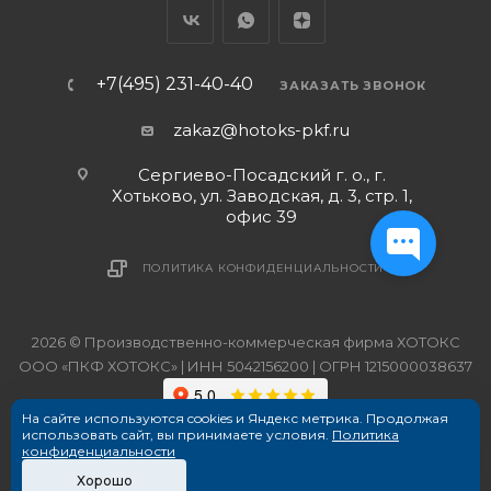
+7(495) 231-40-40
ЗАКАЗАТЬ ЗВОНОК
zakaz@hotoks-pkf.ru
Сергиево-Посадский г. о., г.
Хотьково, ул. Заводская, д. 3, стр. 1,
офис 39
ПОЛИТИКА КОНФИДЕНЦИАЛЬНОСТИ
2026 © Производственно-коммерческая фирма ХОТОКС
ООО «ПКФ ХОТОКС» | ИНН 5042156200 | ОГРН 1215000038637
На сайте используются cookies и Яндекс метрика. Продолжая
использовать сайт, вы принимаете условия.
Политика
конфиденциальности
Хорошо