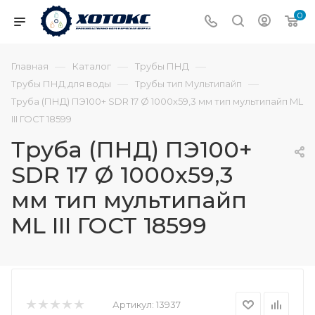
0
—
—
—
Главная
Каталог
Трубы ПНД
—
—
Трубы ПНД для воды
Трубы тип Мультипайп
Труба (ПНД) ПЭ100+ SDR 17 Ø 1000х59,3 мм тип мультипайп ML
III ГОСТ 18599
Труба (ПНД) ПЭ100+
SDR 17 Ø 1000х59,3
мм тип мультипайп
ML III ГОСТ 18599
Артикул:
13937