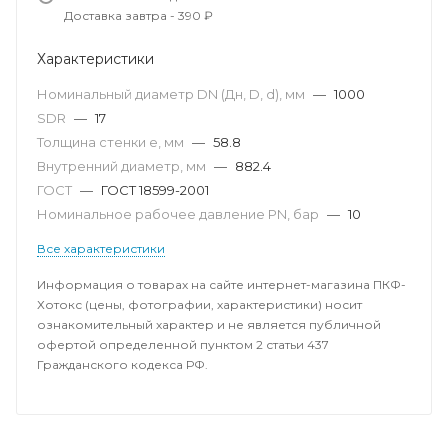
Доставка завтра - 390 ₽
Характеристики
Номинальный диаметр DN (Дн, D, d), мм
—
1000
SDR
—
17
Толщина стенки e, мм
—
58.8
Внутренний диаметр, мм
—
882.4
ГОСТ
—
ГОСТ 18599-2001
Номинальное рабочее давление PN, бар
—
10
Все характеристики
Информация о товарах на сайте интернет-магазина ПКФ-
Хотокс (цены, фотографии, характеристики) носит
ознакомительный характер и не является публичной
офертой определенной пунктом 2 статьи 437
Гражданского кодекса РФ.