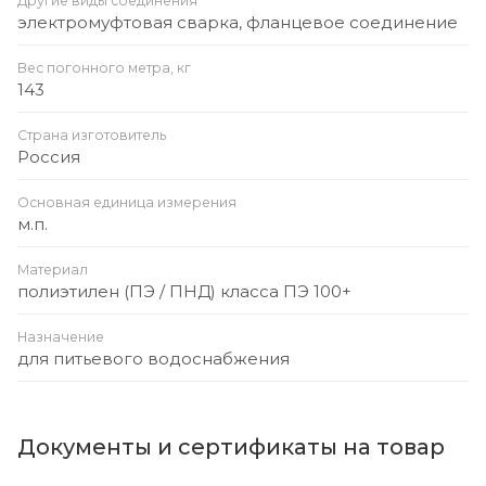
Другие виды соединения
электромуфтовая сварка, фланцевое соединение
Вес погонного метра, кг
143
Страна изготовитель
Россия
Основная единица измерения
м.п.
Материал
полиэтилен (ПЭ / ПНД) класса ПЭ 100+
Назначение
для питьевого водоснабжения
Документы и сертификаты на товар