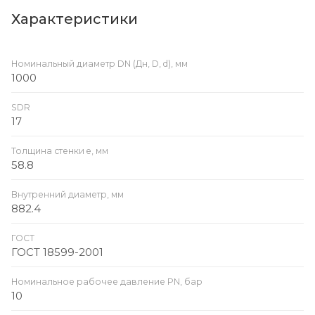
Характеристики
Номинальный диаметр DN (Дн, D, d), мм
1000
SDR
17
Толщина стенки e, мм
58.8
Внутренний диаметр, мм
882.4
ГОСТ
ГОСТ 18599-2001
Номинальное рабочее давление PN, бар
10