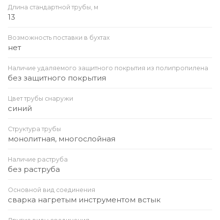
Длина стандартной трубы, м
13
Возможность поставки в бухтах
нет
Наличие удаляемого защитного покрытия из полипропилена
без защитного покрытия
Цвет трубы снаружи
синий
Структура трубы
монолитная, многослойная
Наличие раструба
без раструба
Основной вид соединения
сварка нагретым инструментом встык