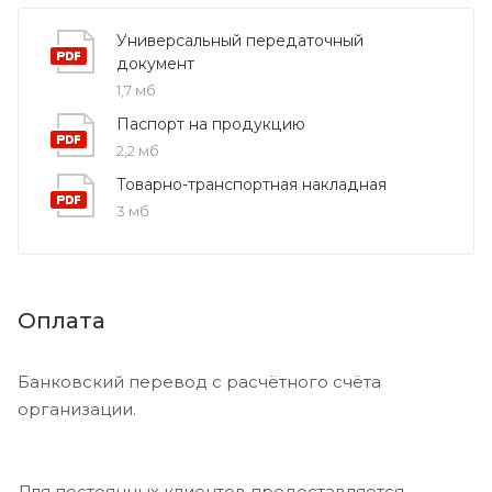
Универсальный передаточный
документ
1,7 мб
Паспорт на продукцию
2,2 мб
Товарно-транспортная накладная
3 мб
Оплата
Банковский перевод с расчётного счёта
организации.
Для постоянных клиентов предоставляется