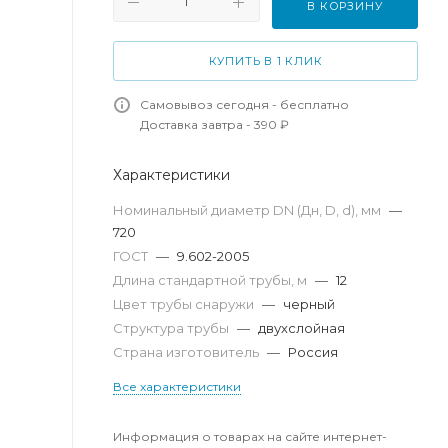
В КОРЗИНУ
КУПИТЬ В 1 КЛИК
Самовывоз сегодня - бесплатно
Доставка завтра - 390 ₽
Характеристики
Номинальный диаметр DN (Дн, D, d), мм
—
720
ГОСТ
—
9.602-2005
Длина стандартной трубы, м
—
12
Цвет трубы снаружи
—
черный
Структура трубы
—
двухслойная
Страна изготовитель
—
Россия
Все характеристики
Информация о товарах на сайте интернет-