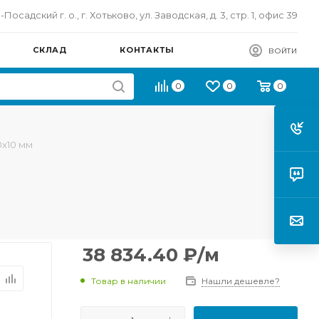
осадский г. о., г. Хотьково, ул. Заводская, д. 3, стр. 1, офис 39
СКЛАД
КОНТАКТЫ
ВОЙТИ
0
0
0
0х10 мм
38 834.40
₽
/м
Товар в наличии
Нашли дешевле?