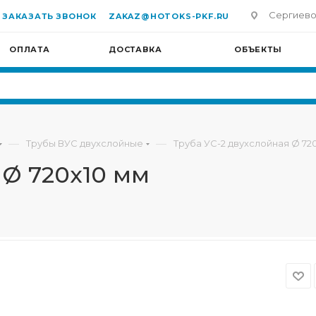
Сергиево-П
ЗАКАЗАТЬ ЗВОНОК
ZAKAZ@HOTOKS-PKF.RU
ОПЛАТА
ДОСТАВКА
ОБЪЕКТЫ
—
—
Трубы ВУС двухслойные
Труба УС-2 двухслойная Ø 72
 Ø 720х10 мм