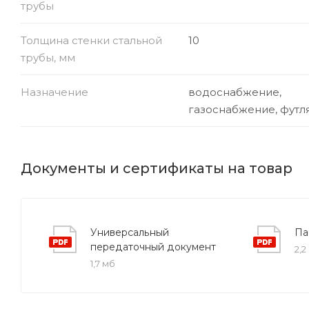
трубы
Толщина стенки стальной
10
трубы, мм
Назначение
водоснабжение,
газоснабжение, футл
Документы и сертификаты на товар
Универсальный
Па
передаточный документ
2,2
1,7 мб