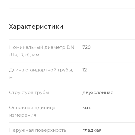
Характеристики
Номинальный диаметр DN
720
(Дн, D, d), мм
Длина стандартной трубы,
12
м
Структура трубы
двухслойная
Основная единица
м.п.
измерения
Наружная поверхность
гладкая