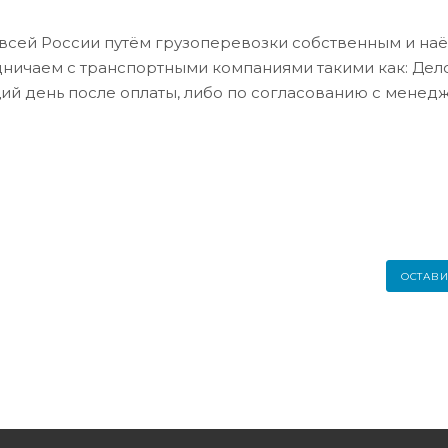
всей России путём грузоперевозки собственным и на
дничаем с транспортными компаниями такими как: Де
ий день после оплаты, либо по согласованию с менед
ОСТАВИ