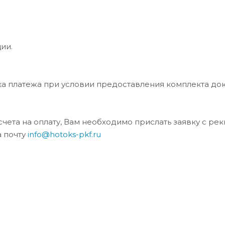
ии.
ка платежа при условии предоставления комплекта до
та на оплату, Вам необходимо прислать заявку с ре
а почту
info@hotoks-pkf.ru