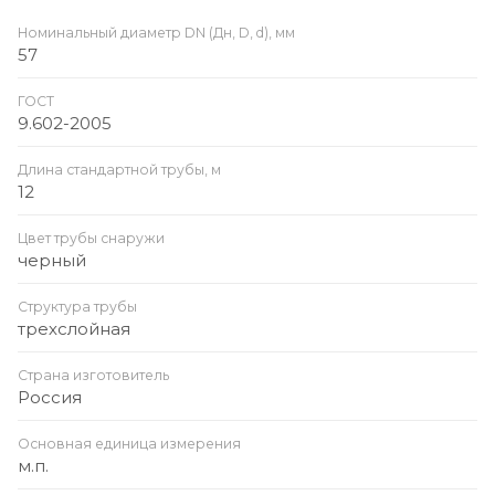
Номинальный диаметр DN (Дн, D, d), мм
57
ГОСТ
9.602-2005
Длина стандартной трубы, м
12
Цвет трубы снаружи
черный
Структура трубы
трехслойная
Страна изготовитель
Россия
Основная единица измерения
м.п.