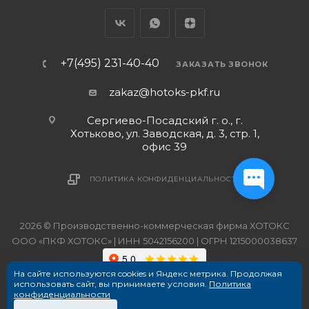
+7(495) 231-40-40
ЗАКАЗАТЬ ЗВОНОК
zakaz@hotoks-pkf.ru
Сергиево-Посадский г. о., г.
Хотьково, ул. Заводская, д. 3, стр. 1,
офис 39
ПОЛИТИКА КОНФИДЕНЦИАЛЬНОСТИ
2026 © Производственно-коммерческая фирма ХОТОКС
ООО «ПКФ ХОТОКС» | ИНН 5042156200 | ОГРН 1215000038637
На сайте используются cookies и Яндекс метрика. Продолжая
использовать сайт, вы принимаете условия.
Политика
конфиденциальности