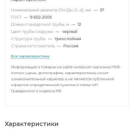
Номинальный диаметр DN (Дн, D, d), мм
—
57
ГОСТ
—
9.602-2005
Длина стандартной трубы, м
—
12
Цвет трубы снаружи
—
черный
Структура трубы
—
трехслойная
Страна изготовитель
—
Россия
Все характеристики
Информация о товарах на сайте интернет-магазина ПКФ-
Хотокс (цены, фотографии, характеристики) носит
ознакомительный характер и не является публичной
офертой определенной пунктом 2 статьи 437
Гражданского кодекса РФ.
Характеристики