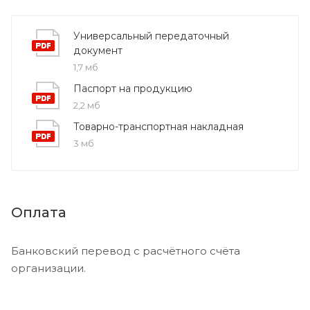
Универсальный передаточный
документ
1,7 мб
Паспорт на продукцию
2,2 мб
Товарно-транспортная накладная
3 мб
Оплата
Банковский перевод с расчётного счёта
организации.