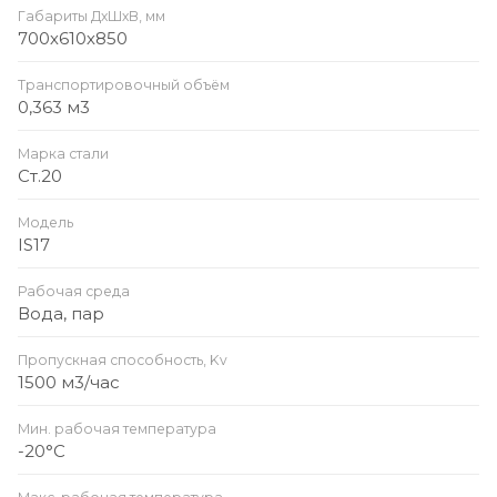
Габариты ДхШхВ, мм
700х610х850
Транспортировочный объём
0,363 м3
Марка стали
Ст.20
Модель
IS17
Рабочая среда
Вода, пар
Пропускная способность, Kv
1500 м3/час
Мин. рабочая температура
-20°С