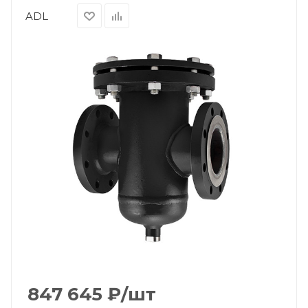
ADL
847 645
₽
/шт