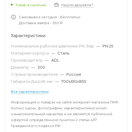
Товар в наличии
Нашли дешевле?
Самовывоз сегодня - бесплатно
Доставка завтра - 390 ₽
Характеристики
Номинальное рабочее давление PN, бар
—
PN 25
Материал корпуса
—
Сталь
Производитель
—
ADL
Диаметр
—
300
Страна производителя
—
Россия
Габариты ДхШхВ, мм
—
700х610х850
Все характеристики
Информация о товарах на сайте интернет-магазина ПКФ-
Хотокс (цены, фотографии, характеристики) носит
ознакомительный характер и не является публичной
офертой определенной пунктом 2 статьи 437
Гражданского кодекса РФ.