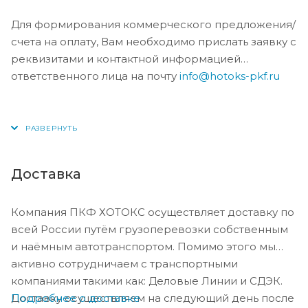
Для формирования коммерческого предложения/
счета на оплату, Вам необходимо прислать заявку с
реквизитами и контактной информацией
ответственного лица на почту
info@hotoks-pkf.ru
Доставка
Компания ПКФ ХОТОКС осуществляет доставку по
всей России путём грузоперевозки собственным
и наёмным автотранспортом. Помимо этого мы
активно сотрудничаем с транспортными
компаниями такими как: Деловые Линии и СДЭК.
Подробнее о доставке
Доставку осуществляем на следующий день после