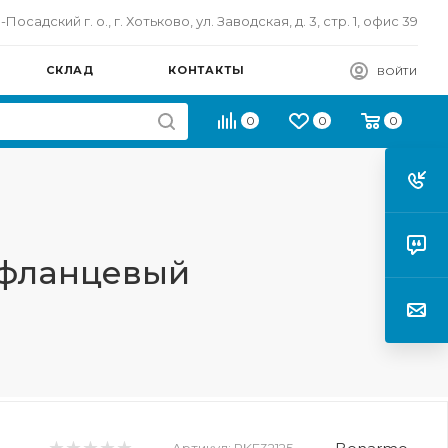
осадский г. о., г. Хотьково, ул. Заводская, д. 3, стр. 1, офис 39
СКЛАД
КОНТАКТЫ
ВОЙТИ
0
0
0
6 фланцевый