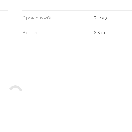
Срок службы
3 года
Вес, кг
6.3 кг