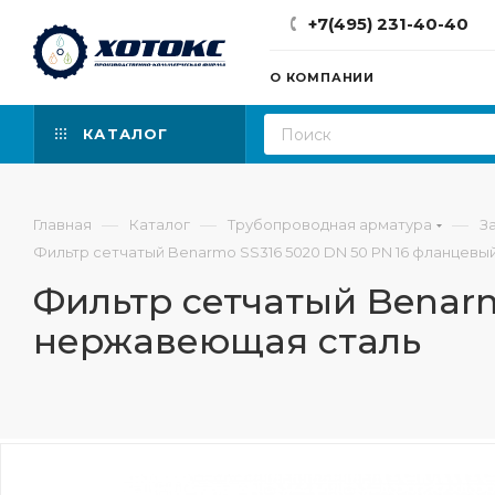
+7(495) 231-40-40
О КОМПАНИИ
КАТАЛОГ
—
—
—
Главная
Каталог
Трубопроводная арматура
З
Фильтр сетчатый Benarmo SS316 5020 DN 50 PN 16 фланцев
Фильтр сетчатый Benarm
нержавеющая сталь