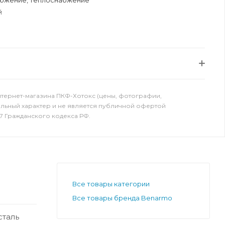
бжение, теплоснабжение
й
нтернет-магазина ПКФ-Хотокс (цены, фотографии,
ельный характер и не является публичной офертой
7 Гражданского кодекса РФ.
Все товары категории
Все товары бренда Benarmo
таль