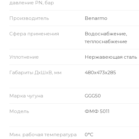
давление PN, бар
Производитель
Benarmo
Сфера применения
Водоснабжение,
теплоснабжение
Уплотнение
Нержавеющая сталь
Габариты ДхШхВ, мм
480x473x285
Марка чугуна
GGG50
Модель
ФМФ 5011
Мин. рабочая температура
0°C