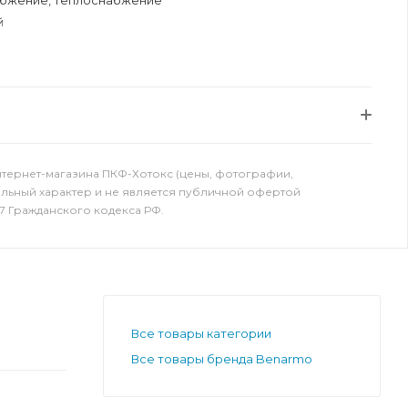
бжение, теплоснабжение
й
нтернет-магазина ПКФ-Хотокс (цены, фотографии,
ельный характер и не является публичной офертой
7 Гражданского кодекса РФ.
Все товары категории
Все товары бренда Benarmo