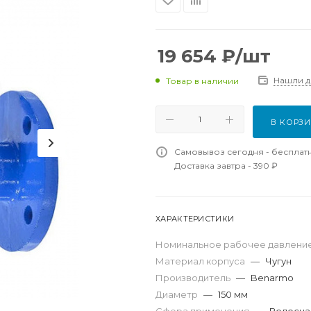
19 654
₽
/шт
Нашли 
Товар в наличии
В КОРЗ
Самовывоз сегодня - бесплат
Доставка завтра - 390 ₽
ХАРАКТЕРИСТИКИ
Номинальное рабочее давление
Материал корпуса
—
Чугун
Производитель
—
Benarmo
Диаметр
—
150 мм