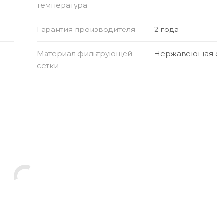
температура
Гарантия производителя
2 года
Материал фильтрующей
Нержавеющая с
сетки