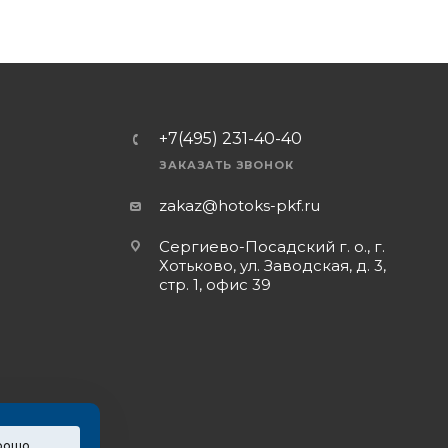
+7(495) 231-40-40
ЗАКАЗАТЬ ЗВОНОК
zakaz@hotoks-pkf.ru
Сергиево-Посадский г. о., г.
Хотьково, ул. Заводская, д. 3,
стр. 1, офис 39
рошо