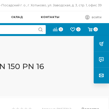
осадский г. о., г. Хотьково, ул. Заводская, д. 3, стр. 1, офис 39
СКЛАД
КОНТАКТЫ
ВОЙТИ
0
0
0
 150 PN 16