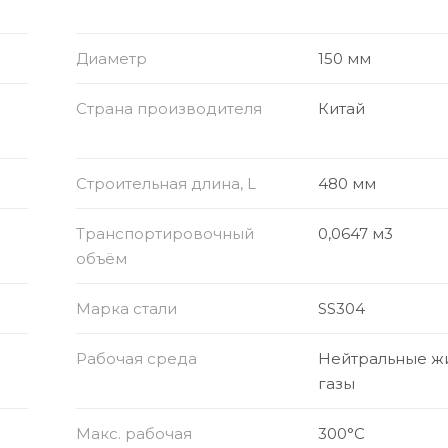
Диаметр
150 мм
Страна производителя
Китай
Строительная длина, L
480 мм
Транспортировочный
0,0647 м3
объём
Марка стали
SS304
Рабочая среда
Нейтральные ж
газы
Макс. рабочая
300°C