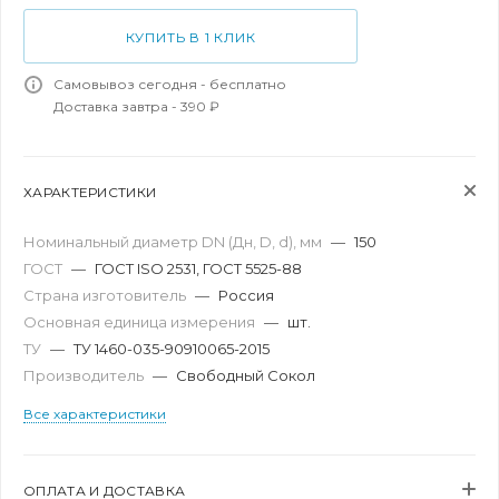
КУПИТЬ В 1 КЛИК
Самовывоз сегодня - бесплатно
Доставка завтра - 390 ₽
ХАРАКТЕРИСТИКИ
Номинальный диаметр DN (Дн, D, d), мм
—
150
ГОСТ
—
ГОСТ ISO 2531, ГОСТ 5525-88
Страна изготовитель
—
Россия
Основная единица измерения
—
шт.
ТУ
—
ТУ 1460-035-90910065-2015
Производитель
—
Свободный Сокол
Все характеристики
ОПЛАТА И ДОСТАВКА