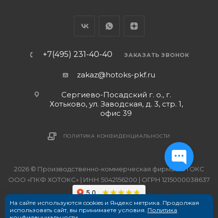
+7(495) 231-40-40
ЗАКАЗАТЬ ЗВОНОК
zakaz@hotoks-pkf.ru
Сергиево-Посадский г. о., г.
Хотьково, ул. Заводская, д. 3, стр. 1,
офис 39
ПОЛИТИКА КОНФИДЕНЦИАЛЬНОСТИ
2026 © Производственно-коммерческая фирма ХОТОКС
ООО «ПКФ ХОТОКС» | ИНН 5042156200 | ОГРН 1215000038637
На сайте используются cookies и Яндекс метрика. Продолжая
использовать сайт, вы принимаете условия.
Политика
конфиденциальности