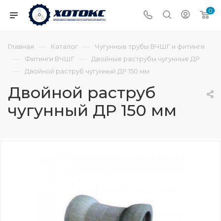
0
—
—
Главная
Каталог
Чугунные трубы ВЧШГ и фитинги
—
—
Фитинги ВЧШГ
Двойные раструбы чугунные ДР
—
Двойной раструб чугунный ДР 150 мм
Двойной раструб
чугунный ДР 150 мм