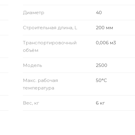
Диаметр
40
Строительная длина, L
200 мм
Транспортировочный
0,006 м3
объём
Модель
2500
Макс. рабочая
50°C
температура
Вес, кг
6 кг