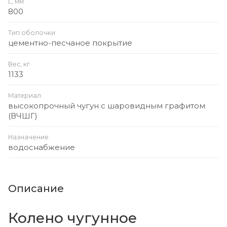
L, мм
800
Тип оболочки
цементно-песчаное покрытие
Вес, кг
1133
Материал
высокопрочный чугун с шаровидным графитом
(ВЧШГ)
Назначение
водоснабжение
Описание
Колено чугунное