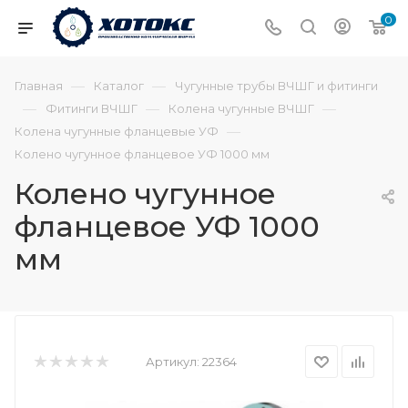
0
—
—
Главная
Каталог
Чугунные трубы ВЧШГ и фитинги
—
—
—
Фитинги ВЧШГ
Колена чугунные ВЧШГ
—
Колена чугунные фланцевые УФ
Колено чугунное фланцевое УФ 1000 мм
Колено чугунное
фланцевое УФ 1000
мм
Артикул:
22364