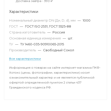
Доставка завтра - 390 ₽
Характеристики
Номинальный диаметр DN (Дн, D, d), мм
—
1000
ГОСТ
—
ГОСТ ISO 2531, ГОСТ 5525-88
Страна изготовитель
—
Россия
Основная единица измерения
—
шт.
ТУ
—
ТУ 1460-035-90910065-2015
Производитель
—
Свободный Сокол
Все характеристики
Информация о товарах на сайте интернет-магазина ПКФ-
Хотокс (цены, фотографии, характеристики) носит
ознакомительный характер и не является публичной
офертой определенной пунктом 2 статьи 437
Гражданского кодекса РФ.