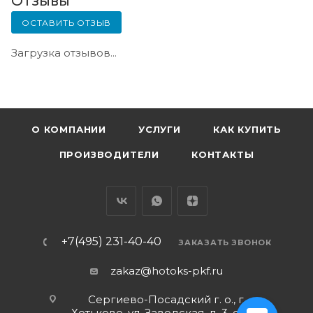
Отзывы
ОСТАВИТЬ ОТЗЫВ
Загрузка отзывов...
О КОМПАНИИ
УСЛУГИ
КАК КУПИТЬ
ПРОИЗВОДИТЕЛИ
КОНТАКТЫ
+7(495) 231-40-40
ЗАКАЗАТЬ ЗВОНОК
zakaz@hotoks-pkf.ru
Сергиево-Посадский г. о., г.
Хотьково, ул. Заводская, д. 3, стр. 1,