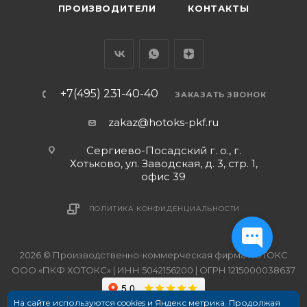
ПРОИЗВОДИТЕЛИ
КОНТАКТЫ
+7(495) 231-40-40
ЗАКАЗАТЬ ЗВОНОК
zakaz@hotoks-pkf.ru
Сергиево-Посадский г. о., г.
Хотьково, ул. Заводская, д. 3, стр. 1,
офис 39
ПОЛИТИКА КОНФИДЕНЦИАЛЬНОСТИ
2026 © Производственно-коммерческая фирма ХОТОКС
ООО «ПКФ ХОТОКС» | ИНН 5042156200 | ОГРН 1215000038637
На сайте используются cookies и Яндекс метрика. Продолжая