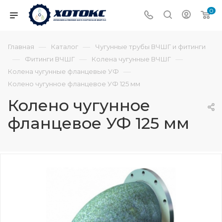
0
—
—
Главная
Каталог
Чугунные трубы ВЧШГ и фитинги
—
—
—
Фитинги ВЧШГ
Колена чугунные ВЧШГ
—
Колена чугунные фланцевые УФ
Колено чугунное фланцевое УФ 125 мм
Колено чугунное
фланцевое УФ 125 мм