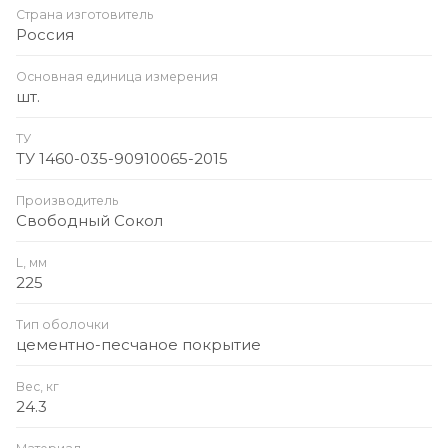
Страна изготовитель
Россия
Основная единица измерения
шт.
ТУ
ТУ 1460-035-90910065-2015
Производитель
Свободный Сокол
L, мм
225
Тип оболочки
цементно-песчаное покрытие
Вес, кг
24.3