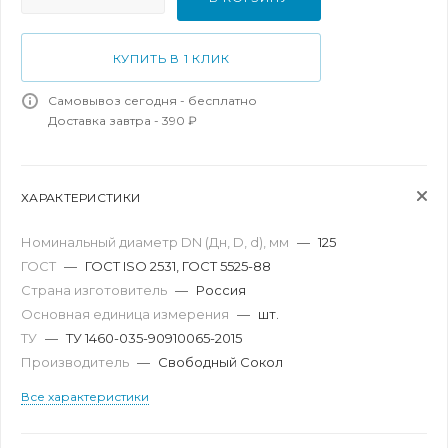
КУПИТЬ В 1 КЛИК
Самовывоз сегодня - бесплатно
Доставка завтра - 390 ₽
ХАРАКТЕРИСТИКИ
Номинальный диаметр DN (Дн, D, d), мм
—
125
ГОСТ
—
ГОСТ ISO 2531, ГОСТ 5525-88
Страна изготовитель
—
Россия
Основная единица измерения
—
шт.
ТУ
—
ТУ 1460-035-90910065-2015
Производитель
—
Свободный Сокол
Все характеристики