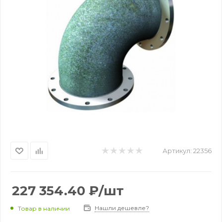
Артикул:
22356
227 354.40
₽
/шт
Нашли дешевле?
Товар в наличии