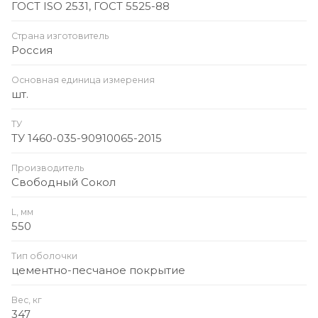
ГОСТ ISO 2531, ГОСТ 5525-88
Страна изготовитель
Россия
Основная единица измерения
шт.
ТУ
ТУ 1460-035-90910065-2015
Производитель
Свободный Сокол
L, мм
550
Тип оболочки
цементно-песчаное покрытие
Вес, кг
347