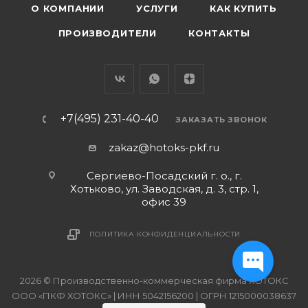
О КОМПАНИИ
УСЛУГИ
КАК КУПИТЬ
ПРОИЗВОДИТЕЛИ
КОНТАКТЫ
+7(495) 231-40-40
ЗАКАЗАТЬ ЗВОНОК
zakaz@hotoks-pkf.ru
Сергиево-Посадский г. о., г.
Хотьково, ул. Заводская, д. 3, стр. 1,
офис 39
ПОЛИТИКА КОНФИДЕНЦИАЛЬНОСТИ
2026 © Производственно-коммерческая фирма ХОТОКС
ООО «ПКФ ХОТОКС» | ИНН 5042156200 | ОГРН 1215000038637