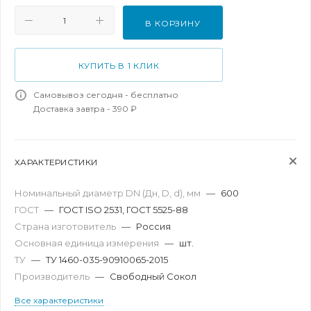
В КОРЗИНУ
КУПИТЬ В 1 КЛИК
Самовывоз сегодня - бесплатно
Доставка завтра - 390 ₽
ХАРАКТЕРИСТИКИ
Номинальный диаметр DN (Дн, D, d), мм
—
600
ГОСТ
—
ГОСТ ISO 2531, ГОСТ 5525-88
Страна изготовитель
—
Россия
Основная единица измерения
—
шт.
ТУ
—
ТУ 1460-035-90910065-2015
Производитель
—
Свободный Сокол
Все характеристики