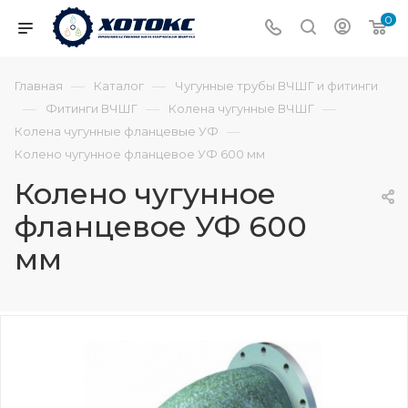
0
—
—
Главная
Каталог
Чугунные трубы ВЧШГ и фитинги
—
—
—
Фитинги ВЧШГ
Колена чугунные ВЧШГ
—
Колена чугунные фланцевые УФ
Колено чугунное фланцевое УФ 600 мм
Колено чугунное
фланцевое УФ 600
мм