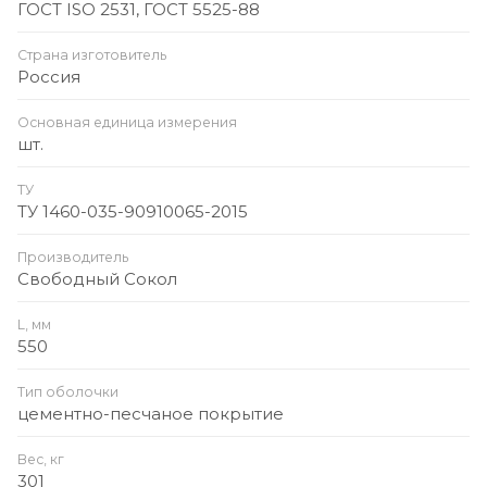
ГОСТ ISO 2531, ГОСТ 5525-88
Страна изготовитель
Россия
Основная единица измерения
шт.
ТУ
ТУ 1460-035-90910065-2015
Производитель
Свободный Сокол
L, мм
550
Тип оболочки
цементно-песчаное покрытие
Вес, кг
301