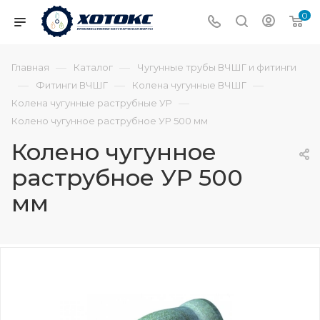
0
—
—
Главная
Каталог
Чугунные трубы ВЧШГ и фитинги
—
—
—
Фитинги ВЧШГ
Колена чугунные ВЧШГ
—
Колена чугунные раструбные УР
Колено чугунное раструбное УР 500 мм
Колено чугунное
раструбное УР 500
мм