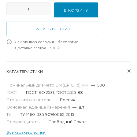
В КОРЗИНУ
КУПИТЬ В 1 КЛИК
Самовывоз сегодня - бесплатно
Доставка завтра - 390 ₽
ХАРАКТЕРИСТИКИ
Номинальный диаметр DN (Дн, D, d), мм
—
500
ГОСТ
—
ГОСТ ISO 2531, ГОСТ 5525-88
Страна изготовитель
—
Россия
Основная единица измерения
—
шт.
ТУ
—
ТУ 1460-035-90910065-2015
Производитель
—
Свободный Сокол
Все характеристики