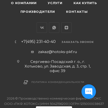
О КОМПАНИИ
УСЛУГИ
КАК КУПИТЬ
ПРОИЗВОДИТЕЛИ
КОНТАКТЫ
+7(495) 231-40-40
ЗАКАЗАТЬ ЗВОНОК
zakaz@hotoks-pkf.ru
Сергиево-Посадский г. о., г.
Хотьково, ул. Заводская, д. 3, стр. 1,
офис 39
ПОЛИТИКА КОНФИДЕНЦИАЛЬНОСТИ
2026 © Производственно-коммерческая фирма ХОТОКС
ООО «ПКФ ХОТОКС» | ИНН 5042156200 | ОГРН 1215000038637