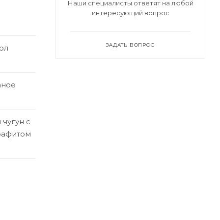
Наши специалисты ответят на любой
интересующий вопрос
ЗАДАТЬ ВОПРОС
ол
аное
чугун с
рафитом