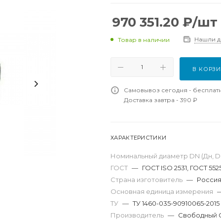
970 351.20
₽
/шт
Нашли 
Товар в наличии
В КОРЗ
Самовывоз сегодня - бесплат
Доставка завтра - 390 ₽
ХАРАКТЕРИСТИКИ
Номинальный диаметр DN (Дн, D,
ГОСТ
—
ГОСТ ISO 2531, ГОСТ 552
Страна изготовитель
—
Росси
Основная единица измерения
ТУ
—
ТУ 1460-035-90910065-2015
Производитель
—
Свободный 