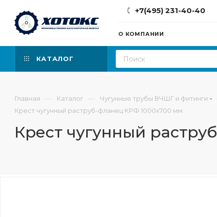
+7(495) 231-40-40
О КОМПАНИИ
КАТАЛОГ
—
—
Главная
Каталог
Чугунные трубы ВЧШГ и фитинги
Крест чугунный раструб-фланец КРФ 1000х700 мм
Крест чугунный растру