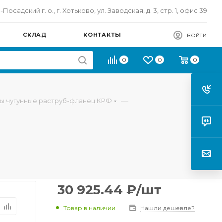
осадский г. о., г. Хотьково, ул. Заводская, д. 3, стр. 1, офис 39
СКЛАД
КОНТАКТЫ
ВОЙТИ
0
0
0
—
ы чугунные раструб-фланец КРФ
30 925.44
₽
/шт
Товар в наличии
Нашли дешевле?