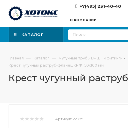
+7(495) 231-40-40
О КОМПАНИИ
КАТАЛОГ
—
—
Главная
Каталог
Чугунные трубы ВЧШГ и фитинги
Крест чугунный раструб-фланец КРФ 150х100 мм
Крест чугунный растру
Артикул:
22375