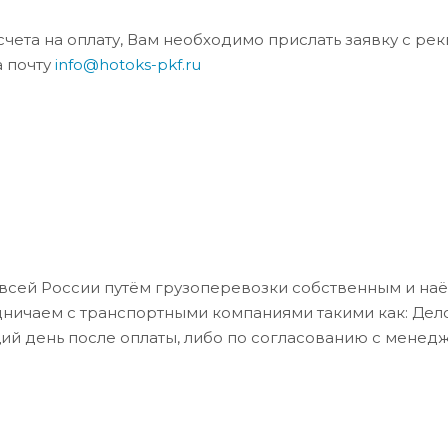
та на оплату, Вам необходимо прислать заявку с ре
а почту
info@hotoks-pkf.ru
всей России путём грузоперевозки собственным и на
дничаем с транспортными компаниями такими как: Де
ий день после оплаты, либо по согласованию с менед