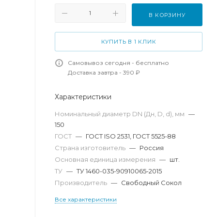
В КОРЗИНУ
КУПИТЬ В 1 КЛИК
Самовывоз сегодня - бесплатно
Доставка завтра - 390 ₽
Характеристики
Номинальный диаметр DN (Дн, D, d), мм
—
150
ГОСТ
—
ГОСТ ISO 2531, ГОСТ 5525-88
Страна изготовитель
—
Россия
Основная единица измерения
—
шт.
ТУ
—
ТУ 1460-035-90910065-2015
Производитель
—
Свободный Сокол
Все характеристики