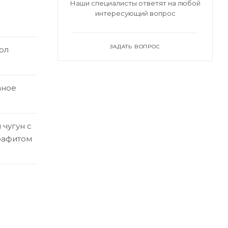
Наши специалисты ответят на любой
интересующий вопрос
ЗАДАТЬ ВОПРОС
ол
аное
чугун с
рафитом