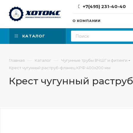
+7(495) 231-40-40
О КОМПАНИИ
КАТАЛОГ
—
—
Главная
Каталог
Чугунные трубы ВЧШГ и фитинги
Крест чугунный раструб-фланец КРФ 400х200 мм
Крест чугунный растру