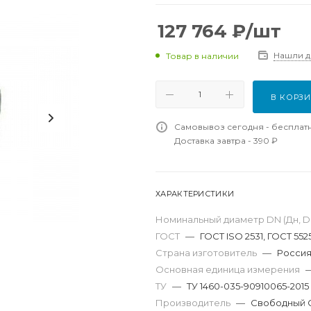
127 764
₽
/шт
Нашли 
Товар в наличии
В КОРЗ
Самовывоз сегодня - бесплат
Доставка завтра - 390 ₽
ХАРАКТЕРИСТИКИ
Номинальный диаметр DN (Дн, D,
ГОСТ
—
ГОСТ ISO 2531, ГОСТ 552
Страна изготовитель
—
Росси
Основная единица измерения
ТУ
—
ТУ 1460-035-90910065-2015
Производитель
—
Свободный 