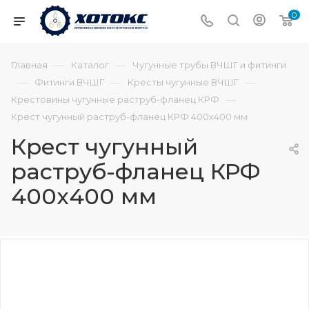
0
—
—
Главная
Каталог
Чугунные трубы ВЧШГ и фитинги
—
—
—
Фитинги ВЧШГ
Кресты чугунные ВЧШГ
—
Крестовины чугунные раструб-фланец КРФ
Крест чугунный раструб-фланец КРФ 400х400 мм
Крест чугунный
раструб-фланец КРФ
400х400 мм