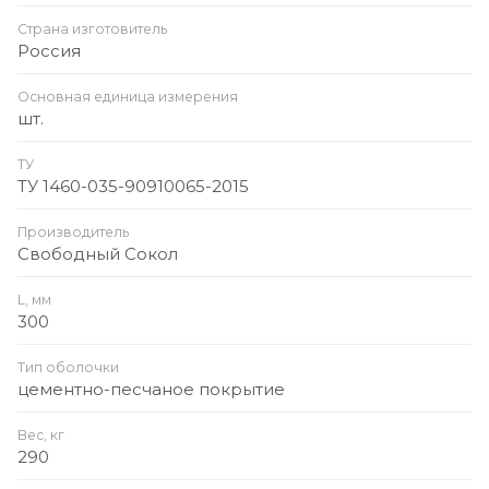
Страна изготовитель
Россия
Основная единица измерения
шт.
ТУ
ТУ 1460-035-90910065-2015
Производитель
Свободный Сокол
L, мм
300
Тип оболочки
цементно-песчаное покрытие
Вес, кг
290