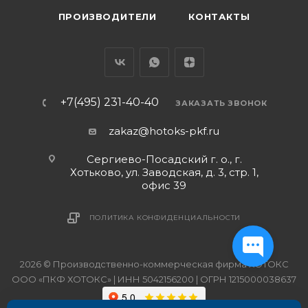
ПРОИЗВОДИТЕЛИ
КОНТАКТЫ
+7(495) 231-40-40
ЗАКАЗАТЬ ЗВОНОК
zakaz@hotoks-pkf.ru
Сергиево-Посадский г. о., г.
Хотьково, ул. Заводская, д. 3, стр. 1,
офис 39
ПОЛИТИКА КОНФИДЕНЦИАЛЬНОСТИ
2026 © Производственно-коммерческая фирма ХОТОКС
ООО «ПКФ ХОТОКС» | ИНН 5042156200 | ОГРН 1215000038637