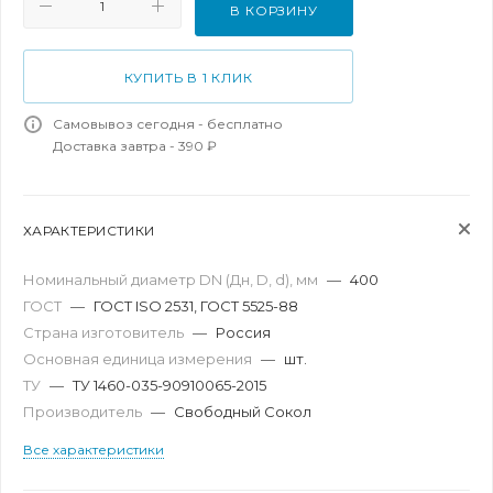
В КОРЗИНУ
КУПИТЬ В 1 КЛИК
Самовывоз сегодня - бесплатно
Доставка завтра - 390 ₽
ХАРАКТЕРИСТИКИ
Номинальный диаметр DN (Дн, D, d), мм
—
400
ГОСТ
—
ГОСТ ISO 2531, ГОСТ 5525-88
Страна изготовитель
—
Россия
Основная единица измерения
—
шт.
ТУ
—
ТУ 1460-035-90910065-2015
Производитель
—
Свободный Сокол
Все характеристики