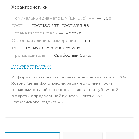
Характеристики
Номинальный диаметр DN (Дн, D, d), мм
—
700
ГОСТ
—
ГОСТ ISO 2531, ГОСТ 5525-88
Страна изготовитель
—
Россия
Основная единица измерения
—
шт.
ТУ
—
ТУ 1460-035-90910065-2015
Производитель
—
Свободный Сокол
Все характеристики
Информация о товарах на сайте интернет-магазина ПКФ-
Хотокс (цены, фотографии, характеристики) носит
ознакомительный характер и не является публичной
офертой определенной пунктом 2 статьи 437
Гражданского кодекса РФ.