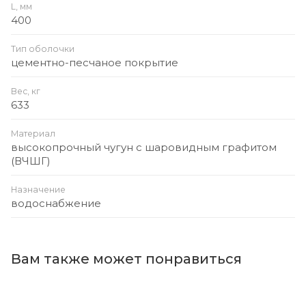
L, мм
400
Тип оболочки
цементно-песчаное покрытие
Вес, кг
633
Материал
высокопрочный чугун с шаровидным графитом
(ВЧШГ)
Назначение
водоснабжение
Вам также может понравиться