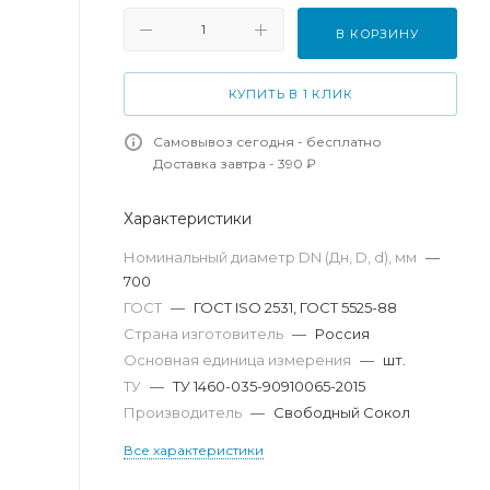
В КОРЗИНУ
КУПИТЬ В 1 КЛИК
Самовывоз сегодня - бесплатно
Доставка завтра - 390 ₽
Характеристики
Номинальный диаметр DN (Дн, D, d), мм
—
700
ГОСТ
—
ГОСТ ISO 2531, ГОСТ 5525-88
Страна изготовитель
—
Россия
Основная единица измерения
—
шт.
ТУ
—
ТУ 1460-035-90910065-2015
Производитель
—
Свободный Сокол
Все характеристики