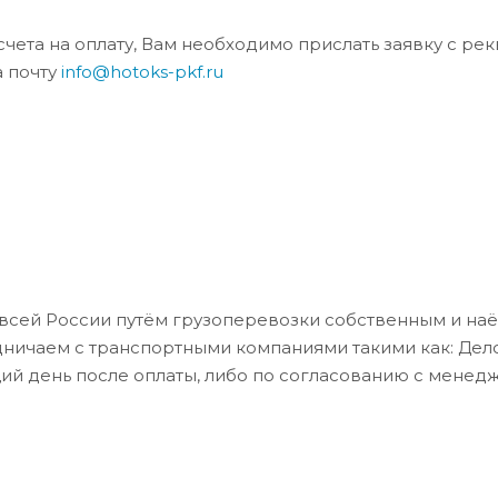
та на оплату, Вам необходимо прислать заявку с ре
а почту
info@hotoks-pkf.ru
всей России путём грузоперевозки собственным и на
дничаем с транспортными компаниями такими как: Де
ий день после оплаты, либо по согласованию с менед