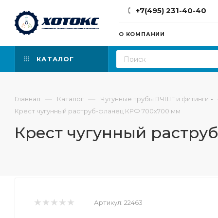
+7(495) 231-40-40
О КОМПАНИИ
КАТАЛОГ
—
—
Главная
Каталог
Чугунные трубы ВЧШГ и фитинги
Крест чугунный раструб-фланец КРФ 700х700 мм
Крест чугунный растру
Артикул:
22463