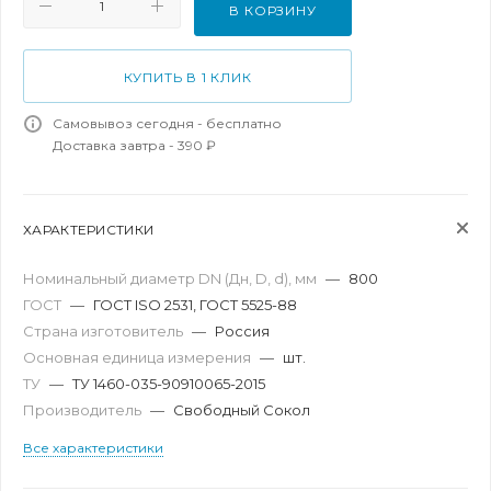
В КОРЗИНУ
КУПИТЬ В 1 КЛИК
Самовывоз сегодня - бесплатно
Доставка завтра - 390 ₽
ХАРАКТЕРИСТИКИ
Номинальный диаметр DN (Дн, D, d), мм
—
800
ГОСТ
—
ГОСТ ISO 2531, ГОСТ 5525-88
Страна изготовитель
—
Россия
Основная единица измерения
—
шт.
ТУ
—
ТУ 1460-035-90910065-2015
Производитель
—
Свободный Сокол
Все характеристики