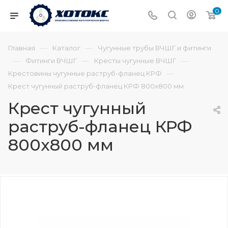
0
—
—
Главная
Каталог
Чугунные трубы ВЧШГ и фитинги
—
—
—
Фитинги ВЧШГ
Кресты чугунные ВЧШГ
—
Крестовины чугунные раструб-фланец КРФ
Крест чугунный раструб-фланец КРФ 800х800 мм
Крест чугунный
раструб-фланец КРФ
800х800 мм