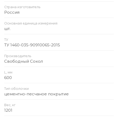
Страна изготовитель
Россия
Основная единица измерения
шт.
ТУ
ТУ 1460-035-90910065-2015
Производитель
Свободный Сокол
L, мм
600
Тип оболочки
цементно-песчаное покрытие
Вес, кг
1201