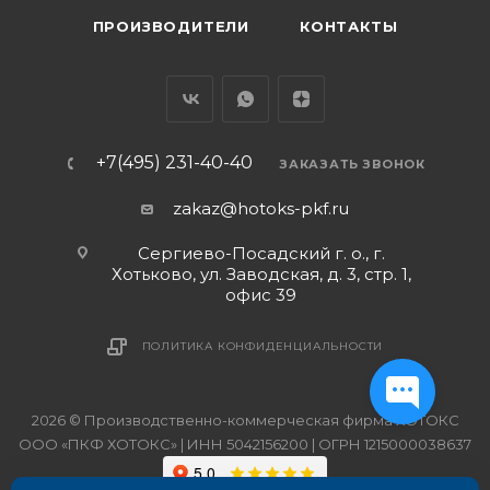
ПРОИЗВОДИТЕЛИ
КОНТАКТЫ
+7(495) 231-40-40
ЗАКАЗАТЬ ЗВОНОК
zakaz@hotoks-pkf.ru
Сергиево-Посадский г. о., г.
Хотьково, ул. Заводская, д. 3, стр. 1,
офис 39
ПОЛИТИКА КОНФИДЕНЦИАЛЬНОСТИ
2026 © Производственно-коммерческая фирма ХОТОКС
ООО «ПКФ ХОТОКС» | ИНН 5042156200 | ОГРН 1215000038637