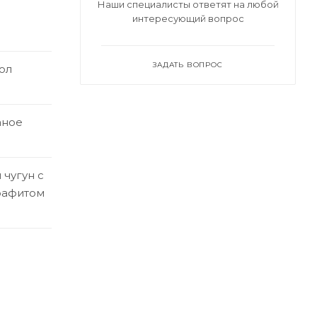
Наши специалисты ответят на любой
интересующий вопрос
ЗАДАТЬ ВОПРОС
ол
аное
чугун с
рафитом