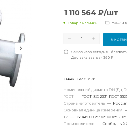
1 110 564
₽
/шт
Нашли 
Товар в наличии
В КОРЗ
Самовывоз сегодня - бесплат
Доставка завтра - 390 ₽
ХАРАКТЕРИСТИКИ
Номинальный диаметр DN (Дн, D,
ГОСТ
—
ГОСТ ISO 2531, ГОСТ 552
Страна изготовитель
—
Росси
Основная единица измерения
ТУ
—
ТУ 1460-035-90910065-2015
Производитель
—
Свободный 