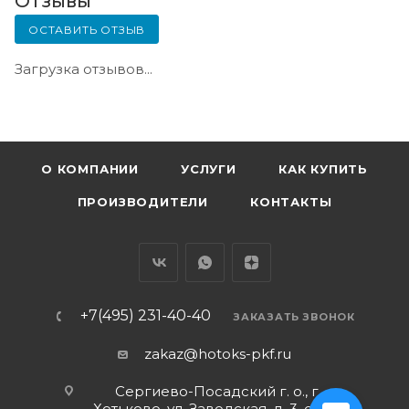
Отзывы
ОСТАВИТЬ ОТЗЫВ
Загрузка отзывов...
О КОМПАНИИ
УСЛУГИ
КАК КУПИТЬ
ПРОИЗВОДИТЕЛИ
КОНТАКТЫ
+7(495) 231-40-40
ЗАКАЗАТЬ ЗВОНОК
zakaz@hotoks-pkf.ru
Сергиево-Посадский г. о., г.
Хотьково, ул. Заводская, д. 3, стр. 1,