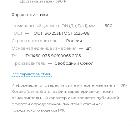
Доставка завтра - 390 ₽
Характеристики
Номинальный диаметр DN (Дн, D, d), мм
—
600
ГОСТ
—
ГОСТ ISO 2531, ГОСТ 5525-88
Страна изготовитель
—
Россия
Основная единица измерения
—
шт.
ТУ
—
ТУ 1460-035-90910065-2015
Производитель
—
Свободный Сокол
Все характеристики
Информация о товарах на сайте интернет-магазина ПКФ-
Хотокс (цены, фотографии, характеристики) носит
ознакомительный характер и не является публичной
офертой определенной пунктом 2 статьи 437
Гражданского кодекса РФ.