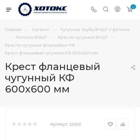
0
—
—
Главная
Каталог
Чугунные трубы ВЧШГ и фитинги
—
—
—
Фитинги ВЧШГ
Кресты чугунные ВЧШГ
—
Кресты чугунные фланцевые КФ
Крест фланцевый чугунный КФ 600х600 мм
Крест фланцевый
чугунный КФ
600х600 мм
Артикул:
22453