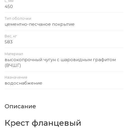
L, мм
450
Тип оболочки
цементно-песчаное покрытие
Вес, кг
583
Материал
высокопрочный чугун с шаровидным графитом
(ВЧШГ)
Назначение
водоснабжение
Описание
Крест фланцевый