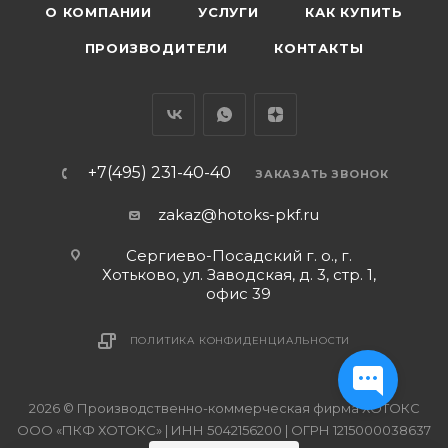
О КОМПАНИИ
УСЛУГИ
КАК КУПИТЬ
ПРОИЗВОДИТЕЛИ
КОНТАКТЫ
+7(495) 231-40-40
ЗАКАЗАТЬ ЗВОНОК
zakaz@hotoks-pkf.ru
Сергиево-Посадский г. о., г.
Хотьково, ул. Заводская, д. 3, стр. 1,
офис 39
ПОЛИТИКА КОНФИДЕНЦИАЛЬНОСТИ
2026 © Производственно-коммерческая фирма ХОТОКС
ООО «ПКФ ХОТОКС» | ИНН 5042156200 | ОГРН 1215000038637