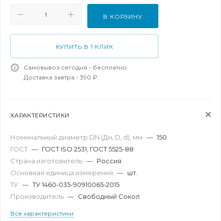
В КОРЗИНУ
КУПИТЬ В 1 КЛИК
Самовывоз сегодня - бесплатно
Доставка завтра - 390 ₽
ХАРАКТЕРИСТИКИ
Номинальный диаметр DN (Дн, D, d), мм
—
150
ГОСТ
—
ГОСТ ISO 2531, ГОСТ 5525-88
Страна изготовитель
—
Россия
Основная единица измерения
—
шт.
ТУ
—
ТУ 1460-035-90910065-2015
Производитель
—
Свободный Сокол
Все характеристики