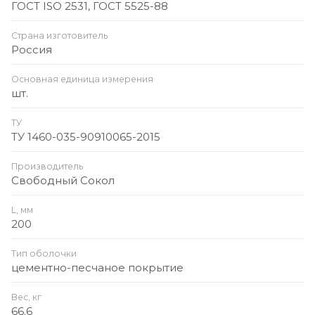
ГОСТ ISO 2531, ГОСТ 5525-88
Страна изготовитель
Россия
Основная единица измерения
шт.
ТУ
ТУ 1460-035-90910065-2015
Производитель
Свободный Сокол
L, мм
200
Тип оболочки
цементно-песчаное покрытие
Вес, кг
66.6