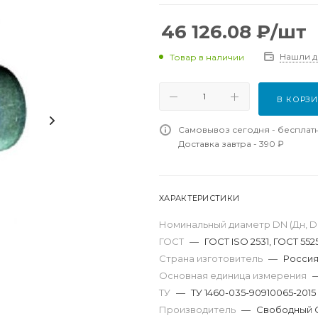
46 126.08
₽
/шт
Нашли 
Товар в наличии
В КОРЗ
Самовывоз сегодня - бесплат
Доставка завтра - 390 ₽
ХАРАКТЕРИСТИКИ
Номинальный диаметр DN (Дн, D,
ГОСТ
—
ГОСТ ISO 2531, ГОСТ 552
Страна изготовитель
—
Росси
Основная единица измерения
ТУ
—
ТУ 1460-035-90910065-2015
Производитель
—
Свободный 