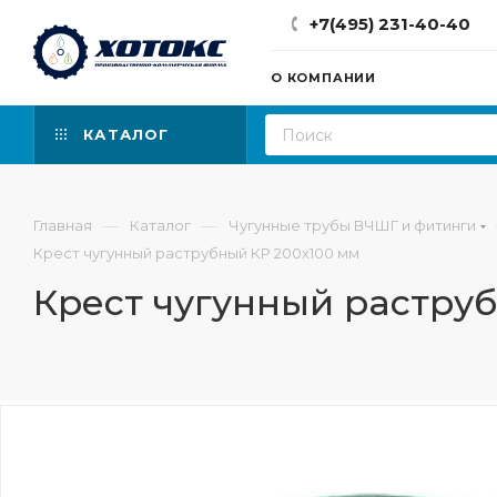
+7(495) 231-40-40
О КОМПАНИИ
КАТАЛОГ
—
—
Главная
Каталог
Чугунные трубы ВЧШГ и фитинги
Крест чугунный раструбный КР 200х100 мм
Крест чугунный растру