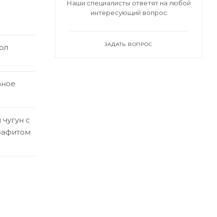
Наши специалисты ответят на любой
интересующий вопрос
ЗАДАТЬ ВОПРОС
ол
аное
чугун с
рафитом