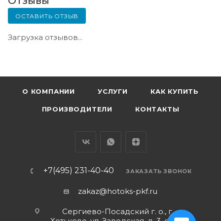
Отзывы
ОСТАВИТЬ ОТЗЫВ
Загрузка отзывов...
О КОМПАНИИ
УСЛУГИ
КАК КУПИТЬ
ПРОИЗВОДИТЕЛИ
КОНТАКТЫ
+7(495) 231-40-40
ЗАКАЗАТЬ ЗВОНОК
zakaz@hotoks-pkf.ru
Сергиево-Посадский г. о., г.
Хотьково, ул. Заводская, д. 3, стр. 1,