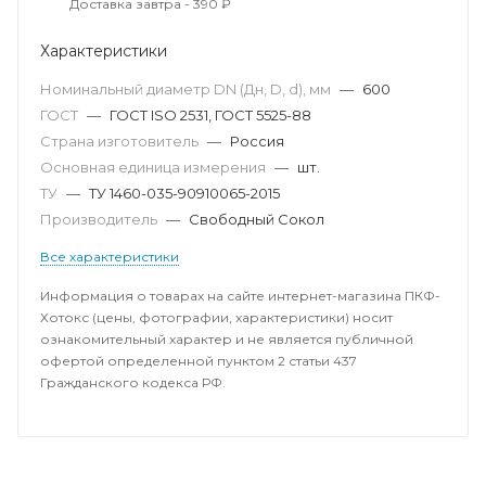
Доставка завтра - 390 ₽
Характеристики
Номинальный диаметр DN (Дн, D, d), мм
—
600
ГОСТ
—
ГОСТ ISO 2531, ГОСТ 5525-88
Страна изготовитель
—
Россия
Основная единица измерения
—
шт.
ТУ
—
ТУ 1460-035-90910065-2015
Производитель
—
Свободный Сокол
Все характеристики
Информация о товарах на сайте интернет-магазина ПКФ-
Хотокс (цены, фотографии, характеристики) носит
ознакомительный характер и не является публичной
офертой определенной пунктом 2 статьи 437
Гражданского кодекса РФ.