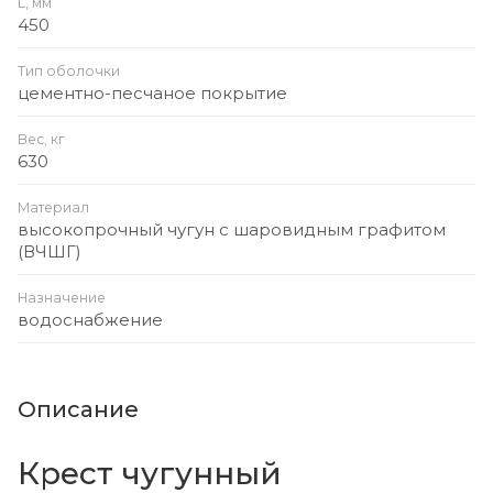
L, мм
450
Тип оболочки
цементно-песчаное покрытие
Вес, кг
630
Материал
высокопрочный чугун с шаровидным графитом
(ВЧШГ)
Назначение
водоснабжение
Описание
Крест чугунный