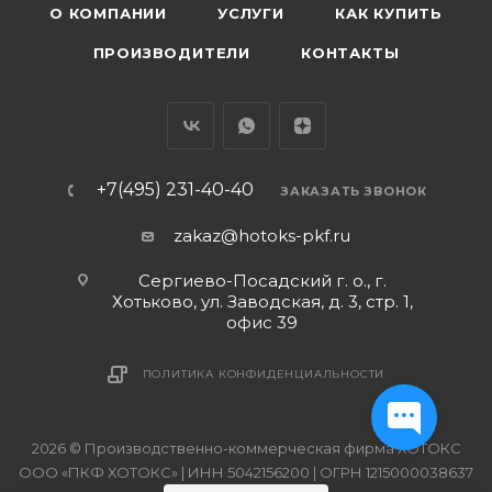
О КОМПАНИИ
УСЛУГИ
КАК КУПИТЬ
ПРОИЗВОДИТЕЛИ
КОНТАКТЫ
+7(495) 231-40-40
ЗАКАЗАТЬ ЗВОНОК
zakaz@hotoks-pkf.ru
Сергиево-Посадский г. о., г.
Хотьково, ул. Заводская, д. 3, стр. 1,
офис 39
ПОЛИТИКА КОНФИДЕНЦИАЛЬНОСТИ
2026 © Производственно-коммерческая фирма ХОТОКС
ООО «ПКФ ХОТОКС» | ИНН 5042156200 | ОГРН 1215000038637