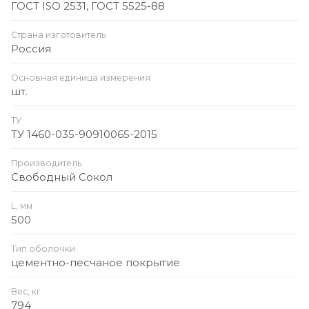
ГОСТ ISO 2531, ГОСТ 5525-88
Страна изготовитель
Россия
Основная единица измерения
шт.
ТУ
ТУ 1460-035-90910065-2015
Производитель
Свободный Сокол
L, мм
500
Тип оболочки
цементно-песчаное покрытие
Вес, кг
794