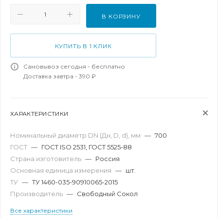
В КОРЗИНУ
КУПИТЬ В 1 КЛИК
Самовывоз сегодня - бесплатно
Доставка завтра - 390 ₽
ХАРАКТЕРИСТИКИ
Номинальный диаметр DN (Дн, D, d), мм
—
700
ГОСТ
—
ГОСТ ISO 2531, ГОСТ 5525-88
Страна изготовитель
—
Россия
Основная единица измерения
—
шт.
ТУ
—
ТУ 1460-035-90910065-2015
Производитель
—
Свободный Сокол
Все характеристики