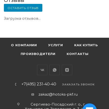
Отзывы
ОСТАВИТЬ ОТЗЫВ
Загрузка отзывов...
О КОМПАНИИ
УСЛУГИ
КАК КУПИТЬ
ПРОИЗВОДИТЕЛИ
КОНТАКТЫ
+7(495) 231-40-40
ЗАКАЗАТЬ ЗВОНОК
zakaz@hotoks-pkf.ru
Сергиево-Посадский г. о., г.
Хотьково, ул. Заводская, д. 3, стр. 1,