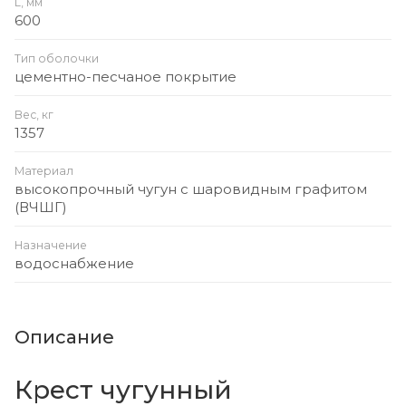
L, мм
600
Тип оболочки
цементно-песчаное покрытие
Вес, кг
1357
Материал
высокопрочный чугун с шаровидным графитом
(ВЧШГ)
Назначение
водоснабжение
Описание
Крест чугунный