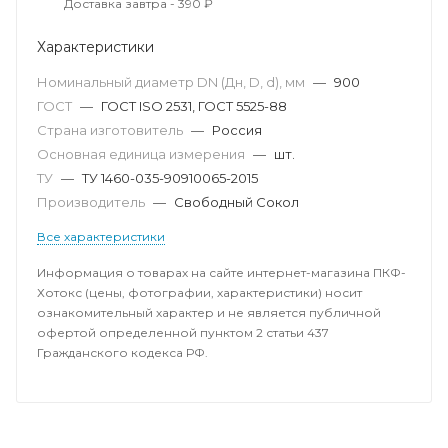
Доставка завтра - 390 ₽
Характеристики
Номинальный диаметр DN (Дн, D, d), мм
—
900
ГОСТ
—
ГОСТ ISO 2531, ГОСТ 5525-88
Страна изготовитель
—
Россия
Основная единица измерения
—
шт.
ТУ
—
ТУ 1460-035-90910065-2015
Производитель
—
Свободный Сокол
Все характеристики
Информация о товарах на сайте интернет-магазина ПКФ-
Хотокс (цены, фотографии, характеристики) носит
ознакомительный характер и не является публичной
офертой определенной пунктом 2 статьи 437
Гражданского кодекса РФ.