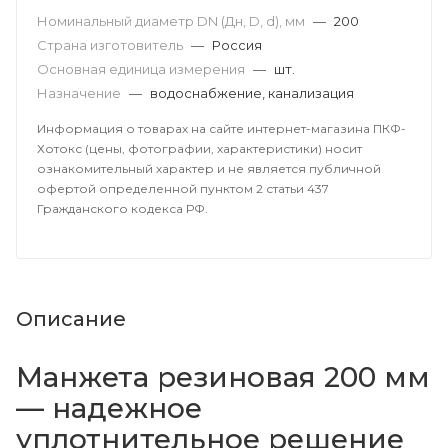
Номинальный диаметр DN (Дн, D, d), мм
—
200
Страна изготовитель
—
Россия
Основная единица измерения
—
шт.
Назначение
—
водоснабжение, канализация
Информация о товарах на сайте интернет-магазина ПКФ-
Хотокс (цены, фотографии, характеристики) носит
ознакомительный характер и не является публичной
офертой определенной пунктом 2 статьи 437
Гражданского кодекса РФ.
Описание
Манжета резиновая 200 мм
— надежное
уплотнительное решение