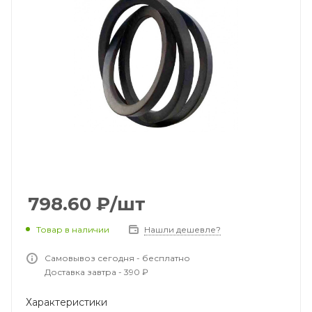
798.60
₽
/шт
Товар в наличии
Нашли дешевле?
Самовывоз сегодня - бесплатно
Доставка завтра - 390 ₽
Характеристики