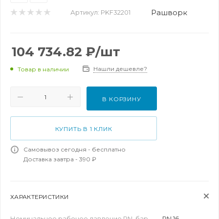
Рашворк
Артикул:
PKF32201
104 734.82
₽
/шт
Нашли дешевле?
Товар в наличии
В КОРЗИНУ
КУПИТЬ В 1 КЛИК
Самовывоз сегодня - бесплатно
Доставка завтра - 390 ₽
ХАРАКТЕРИСТИКИ
Номинальное рабочее давление PN, бар
—
PN 16