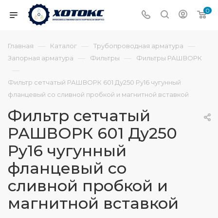
0
—
—
—
Главная
Каталог
Трубопроводная арматура
—
—
Запорная арматура
Фильтры
Фильтры РАШВОРК
—
Фильтр сетчатый РАШВОРК 601 Ду250 Ру16 чугунный
фланцевый со сливной пробкой и магнитной вставкой
Фильтр сетчатый
РАШВОРК 601 Ду250
Ру16 чугунный
фланцевый со
сливной пробкой и
магнитной вставкой