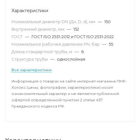
Характеристики
Номинальный диаметр DN (Дн, D, d), мм
—
150
Внутренний диаметр, мм
—
152
ГОСТ
—
ГОСТ ISO 2531-2012 и ГОСТ ISO 2531-2022
Номинальное рабочее давление PN, бар
—
55
Длина стандартной трубы, м
—
6
Структура трубы
—
однослойная
Все характеристики
Информация о товарах на сайте интернет-магазина ПКФ-
Хотокс (цены, фотографии, характеристики) носит
ознакомительный характер и не является публичной
офертой определенной пунктом 2 статьи 437
Гражданского кодекса РФ.