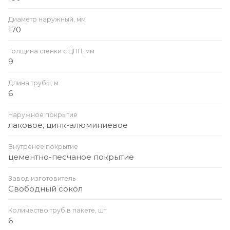
Диаметр наружный, мм
170
Толщина стенки с ЦПП, мм
9
Длина трубы, м
6
Наружное покрытие
лаковое, цинк-алюминиевое
Внутренее покрытие
цементно-песчаное покрытие
Завод изготовитель
Свободный сокол
Количество труб в пакете, шт
6