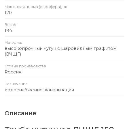
Машинная норма (еврофура), шт
120
Вес, кг
194
Материал
высокопрочный чугун с шаровидным графитом
(ВЧШГ)
Страна производства
Россия
Назначение
водоснабжение, канализация
Описание