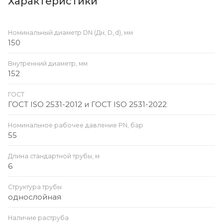
Характеристики
Номинальный диаметр DN (Дн, D, d), мм
150
Внутренний диаметр, мм
152
ГОСТ
ГОСТ ISO 2531-2012 и ГОСТ ISO 2531-2022
Номинальное рабочее давление PN, бар
55
Длина стандартной трубы, м
6
Структура трубы
однослойная
Наличие раструба