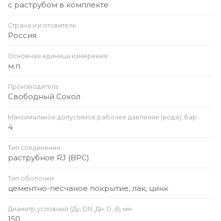
с раструбом в комплекте
Страна изготовитель
Россия
Основная единица измерения
м.п.
Производитель
Свободный Сокол
Максимальное допустимое рабочее давление (вода), бар
4
Тип соединения
раструбное RJ (ВРС)
Тип оболочки
цементно-песчаное покрытие, лак, цинк
Диаметр условный (Ду, DN, Дн, D, d), мм
150