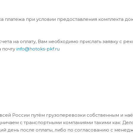
ка платежа при условии предоставления комплекта до
та на оплату, Вам необходимо прислать заявку с ре
а почту
info@hotoks-pkf.ru
всей России путём грузоперевозки собственным и на
дничаем с транспортными компаниями такими как: Де
ий день после оплаты, либо по согласованию с менед