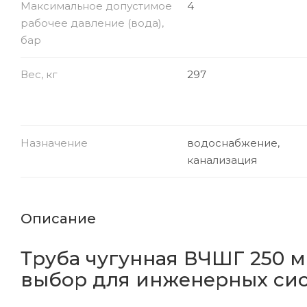
Максимальное допустимое
4
рабочее давление (вода),
бар
Вес, кг
297
Назначение
водоснабжение,
канализация
Описание
Труба чугунная ВЧШГ 250 м
выбор для инженерных си