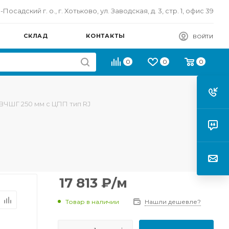
осадский г. о., г. Хотьково, ул. Заводская, д. 3, стр. 1, офис 39
СКЛАД
КОНТАКТЫ
ВОЙТИ
0
0
0
 ВЧШГ 250 мм с ЦПП тип RJ
17 813
₽
/м
Товар в наличии
Нашли дешевле?