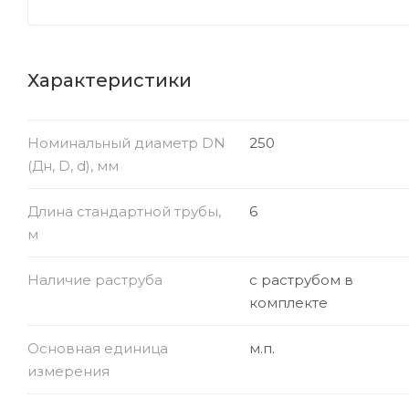
Характеристики
Номинальный диаметр DN
250
(Дн, D, d), мм
Длина стандартной трубы,
6
м
Наличие раструба
с раструбом в
комплекте
Основная единица
м.п.
измерения