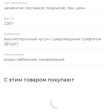
Тип оболочки
цементно-песчаное покрытие, лак, цинк
Вес, кг
2267
Материал
высокопрочный чугун с шаровидным графитом
(ВЧШГ)
Назначение
водоснабжение, канализация
С этим товаром покупают