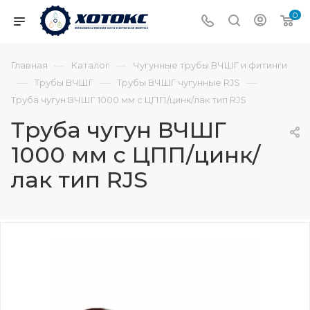
0
—
—
Главная
Каталог
Чугунные трубы ВЧШГ и фитинги
—
—
—
Трубы ВЧШГ
Трубы ВЧШГ чугунные RJS
Труба чугун ВЧШГ 1000 мм с ЦПП/цинк/лак тип RJS
Труба чугун ВЧШГ
1000 мм с ЦПП/цинк/
лак тип RJS