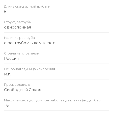
Длина стандартной трубы, м
6
Структура трубы
однослойная
Наличие раструба
с раструбом в комплекте
Страна изготовитель
Россия
Основная единица измерения
м.п.
Производитель
Свободный Сокол
Максимальное допустимое рабочее давление (вода), бар
1.6