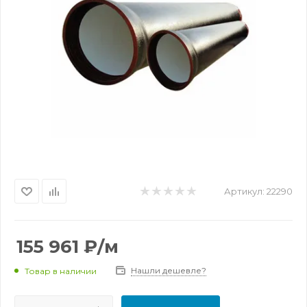
Артикул:
22290
155 961
₽
/м
Нашли дешевле?
Товар в наличии