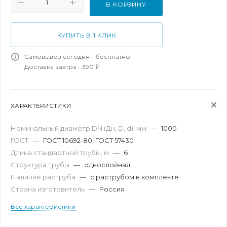
В КОРЗИНУ
КУПИТЬ В 1 КЛИК
Самовывоз сегодня - бесплатно
Доставка завтра - 390 ₽
ХАРАКТЕРИСТИКИ
Номинальный диаметр DN (Дн, D, d), мм
—
1000
ГОСТ
—
ГОСТ 10692-80, ГОСТ 57430
Длина стандартной трубы, м
—
6
Структура трубы
—
однослойная
Наличие раструба
—
с раструбом в комплекте
Страна изготовитель
—
Россия
Все характеристики