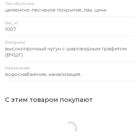
Тип оболочки
цементно-песчаное покрытие, лак, цинк
Вес, кг
1007
Материал
высокопрочный чугун с шаровидным графитом
(ВЧШГ)
Назначение
водоснабжение, канализация
С этим товаром покупают