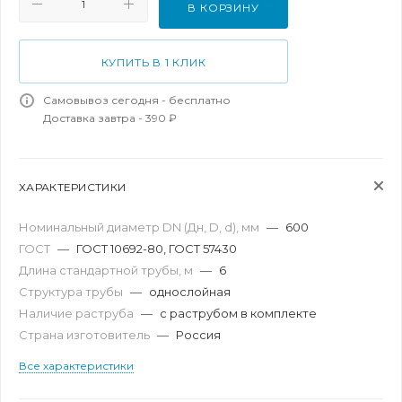
В КОРЗИНУ
КУПИТЬ В 1 КЛИК
Самовывоз сегодня - бесплатно
Доставка завтра - 390 ₽
ХАРАКТЕРИСТИКИ
Номинальный диаметр DN (Дн, D, d), мм
—
600
ГОСТ
—
ГОСТ 10692-80, ГОСТ 57430
Длина стандартной трубы, м
—
6
Структура трубы
—
однослойная
Наличие раструба
—
с раструбом в комплекте
Страна изготовитель
—
Россия
Все характеристики