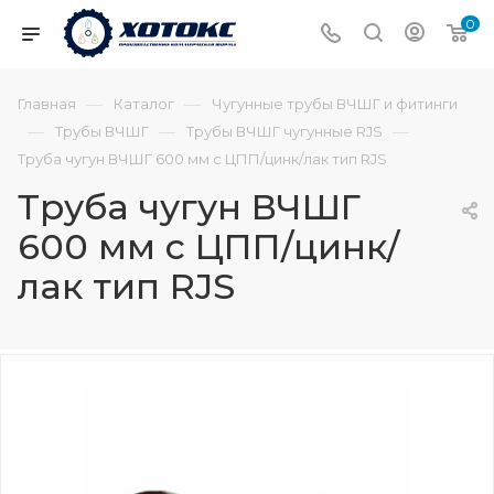
0
—
—
Главная
Каталог
Чугунные трубы ВЧШГ и фитинги
—
—
—
Трубы ВЧШГ
Трубы ВЧШГ чугунные RJS
Труба чугун ВЧШГ 600 мм с ЦПП/цинк/лак тип RJS
Труба чугун ВЧШГ
600 мм с ЦПП/цинк/
лак тип RJS