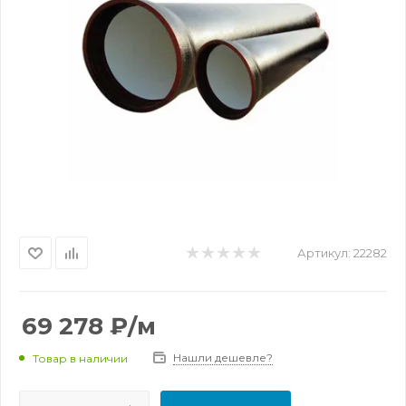
Артикул:
22282
69 278
₽
/м
Нашли дешевле?
Товар в наличии