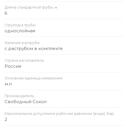
Длина стандартной трубы, м
6
Структура трубы
однослойная
Наличие раструба
с раструбом в комплекте
Страна изготовитель
Россия
Основная единица измерения
м.п.
Производитель
Свободный Сокол
Максимальное допустимое рабочее давление (вода), бар
2