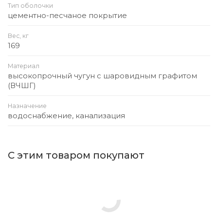
Тип оболочки
цементно-песчаное покрытие
Вес, кг
169
Материал
высокопрочный чугун с шаровидным графитом
(ВЧШГ)
Назначение
водоснабжение, канализация
С этим товаром покупают