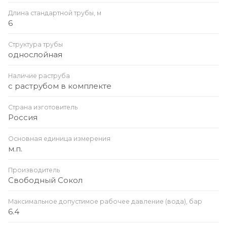
Длина стандартной трубы, м
6
Структура трубы
однослойная
Наличие раструба
с раструбом в комплекте
Страна изготовитель
Россия
Основная единица измерения
м.п.
Производитель
Свободный Сокол
Максимальное допустимое рабочее давление (вода), бар
6.4