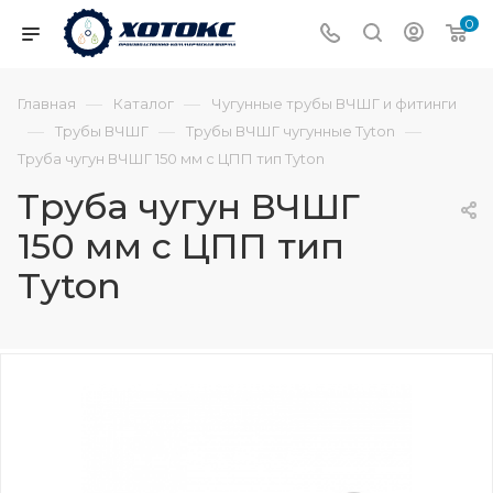
0
—
—
Главная
Каталог
Чугунные трубы ВЧШГ и фитинги
—
—
—
Трубы ВЧШГ
Трубы ВЧШГ чугунные Tyton
Труба чугун ВЧШГ 150 мм с ЦПП тип Tyton
Труба чугун ВЧШГ
150 мм с ЦПП тип
Tyton