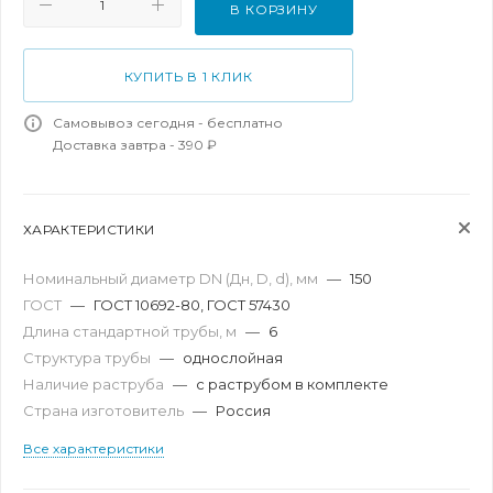
В КОРЗИНУ
КУПИТЬ В 1 КЛИК
Самовывоз сегодня - бесплатно
Доставка завтра - 390 ₽
ХАРАКТЕРИСТИКИ
Номинальный диаметр DN (Дн, D, d), мм
—
150
ГОСТ
—
ГОСТ 10692-80, ГОСТ 57430
Длина стандартной трубы, м
—
6
Структура трубы
—
однослойная
Наличие раструба
—
с раструбом в комплекте
Страна изготовитель
—
Россия
Все характеристики