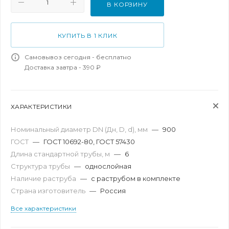
В КОРЗИНУ
КУПИТЬ В 1 КЛИК
Самовывоз сегодня - бесплатно
Доставка завтра - 390 ₽
ХАРАКТЕРИСТИКИ
Номинальный диаметр DN (Дн, D, d), мм
—
900
ГОСТ
—
ГОСТ 10692-80, ГОСТ 57430
Длина стандартной трубы, м
—
6
Структура трубы
—
однослойная
Наличие раструба
—
с раструбом в комплекте
Страна изготовитель
—
Россия
Все характеристики