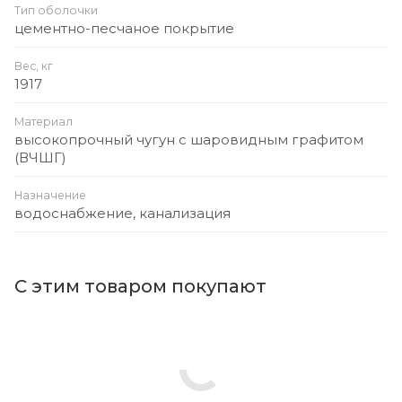
Тип оболочки
цементно-песчаное покрытие
Вес, кг
1917
Материал
высокопрочный чугун с шаровидным графитом
(ВЧШГ)
Назначение
водоснабжение, канализация
С этим товаром покупают