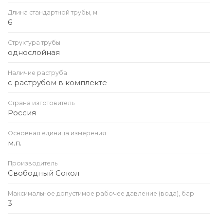
Длина стандартной трубы, м
6
Структура трубы
однослойная
Наличие раструба
с раструбом в комплекте
Страна изготовитель
Россия
Основная единица измерения
м.п.
Производитель
Свободный Сокол
Максимальное допустимое рабочее давление (вода), бар
3