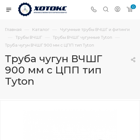
0
—
—
Главная
Каталог
Чугунные трубы ВЧШГ и фитинги
—
—
—
Трубы ВЧШГ
Трубы ВЧШГ чугунные Tyton
Труба чугун ВЧШГ 900 мм с ЦПП тип Tyton
Труба чугун ВЧШГ
900 мм с ЦПП тип
Tyton