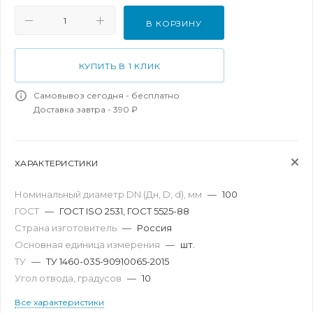
В КОРЗИНУ
КУПИТЬ В 1 КЛИК
Самовывоз сегодня - бесплатно
Доставка завтра - 390 ₽
ХАРАКТЕРИСТИКИ
Номинальный диаметр DN (Дн, D, d), мм
—
100
ГОСТ
—
ГОСТ ISO 2531, ГОСТ 5525-88
Страна изготовитель
—
Россия
Основная единица измерения
—
шт.
ТУ
—
ТУ 1460-035-90910065-2015
Угол отвода, градусов
—
10
Все характеристики