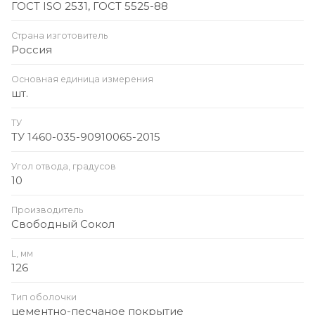
ГОСТ ISO 2531, ГОСТ 5525-88
Страна изготовитель
Россия
Основная единица измерения
шт.
ТУ
ТУ 1460-035-90910065-2015
Угол отвода, градусов
10
Производитель
Свободный Сокол
L, мм
126
Тип оболочки
цементно-песчаное покрытие