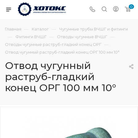
0
—
—
Главная
Каталог
Чугунные трубы ВЧШГ и фитинги
—
—
—
Фитинги ВЧШГ
Отводы чугунные ВЧШГ
—
Отводы чугунные раструб-гладкий конец ОРГ
Отвод чугунный раструб-гладкий конец ОРГ 100 мм 10°
Отвод чугунный
раструб-гладкий
конец ОРГ 100 мм 10°