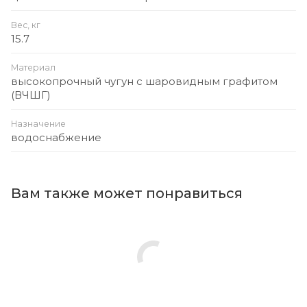
Вес, кг
15.7
Материал
высокопрочный чугун с шаровидным графитом
(ВЧШГ)
Назначение
водоснабжение
Вам также может понравиться