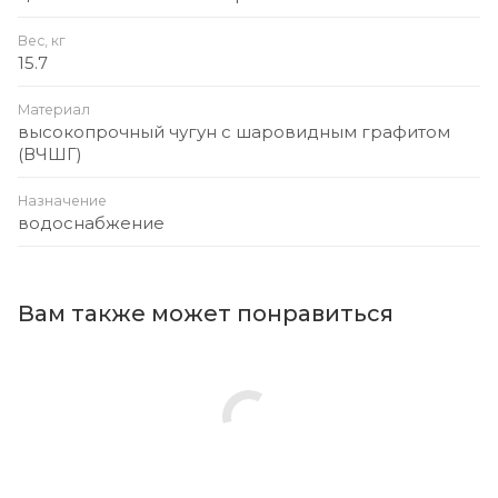
Вес, кг
15.7
Материал
высокопрочный чугун с шаровидным графитом
(ВЧШГ)
Назначение
водоснабжение
Вам также может понравиться