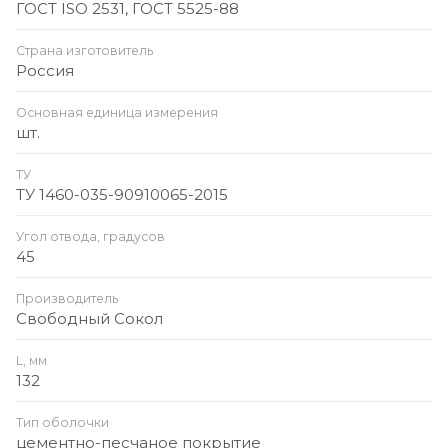
ГОСТ ISO 2531, ГОСТ 5525-88
Страна изготовитель
Россия
Основная единица измерения
шт.
ТУ
ТУ 1460-035-90910065-2015
Угол отвода, градусов
45
Производитель
Свободный Сокол
L, мм
132
Тип оболочки
цементно-песчаное покрытие