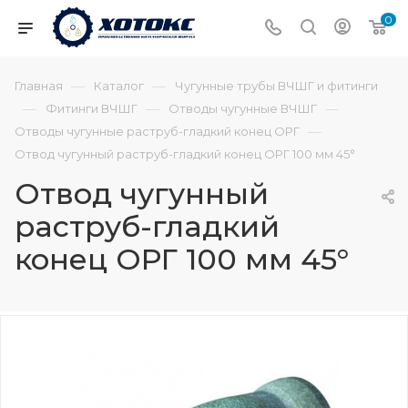
0
—
—
Главная
Каталог
Чугунные трубы ВЧШГ и фитинги
—
—
—
Фитинги ВЧШГ
Отводы чугунные ВЧШГ
—
Отводы чугунные раструб-гладкий конец ОРГ
Отвод чугунный раструб-гладкий конец ОРГ 100 мм 45°
Отвод чугунный
раструб-гладкий
конец ОРГ 100 мм 45°