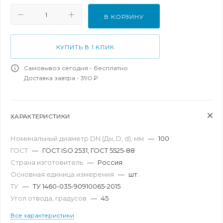
В КОРЗИНУ
КУПИТЬ В 1 КЛИК
Самовывоз сегодня - бесплатно
Доставка завтра - 390 ₽
ХАРАКТЕРИСТИКИ
Номинальный диаметр DN (Дн, D, d), мм
—
100
ГОСТ
—
ГОСТ ISO 2531, ГОСТ 5525-88
Страна изготовитель
—
Россия
Основная единица измерения
—
шт.
ТУ
—
ТУ 1460-035-90910065-2015
Угол отвода, градусов
—
45
Все характеристики